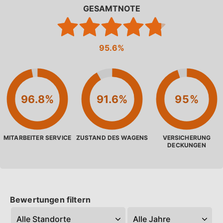
Rückgabedatum
Zeit
GESAMTNOTE
95.6%
Suchen
96.8%
91.6%
95%
MITARBEITER SERVICE
ZUSTAND DES WAGENS
VERSICHERUNG
DECKUNGEN
Bewertungen filtern