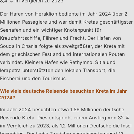
8,4 % im Vergleich zu 2023.
Der Hafen von Heraklion bediente im Jahr 2024 über 2
Millionen Passagiere und war damit Kretas geschäftigster
Seehafen und ein wichtiger Knotenpunkt für
Kreuzfahrtschiffe, Fähren und Fracht. Der Hafen von
Souda in Chania folgte als zweitgrößter, der Kreta mit
dem griechischen Festland und internationalen Routen
verbindet. Kleinere Häfen wie Rethymno, Sitia und
Ierapetra unterstützten den lokalen Transport, die
Fischerei und den Tourismus.
Wie viele deutsche Reisende besuchten Kreta im Jahr
2024?
Im Jahr 2024 besuchten etwa 1,59 Millionen deutsche
Reisende Kreta. Dies entspricht einem Anstieg von 32 %
im Vergleich zu 2023, als 1,2 Millionen Deutsche die Insel
besuchten. Deutsche Touristen verzeichneten rund 13