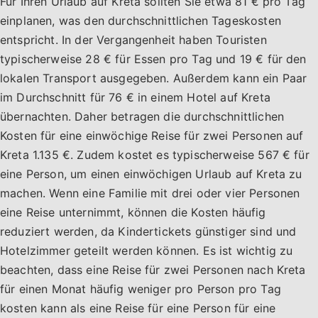
Für Ihren Urlaub auf Kreta sollten Sie etwa 81 € pro Tag
einplanen, was den durchschnittlichen Tageskosten
entspricht. In der Vergangenheit haben Touristen
typischerweise 28 € für Essen pro Tag und 19 € für den
lokalen Transport ausgegeben. Außerdem kann ein Paar
im Durchschnitt für 76 € in einem Hotel auf Kreta
übernachten. Daher betragen die durchschnittlichen
Kosten für eine einwöchige Reise für zwei Personen auf
Kreta 1.135 €. Zudem kostet es typischerweise 567 € für
eine Person, um einen einwöchigen Urlaub auf Kreta zu
machen. Wenn eine Familie mit drei oder vier Personen
eine Reise unternimmt, können die Kosten häufig
reduziert werden, da Kindertickets günstiger sind und
Hotelzimmer geteilt werden können. Es ist wichtig zu
beachten, dass eine Reise für zwei Personen nach Kreta
für einen Monat häufig weniger pro Person pro Tag
kosten kann als eine Reise für eine Person für eine