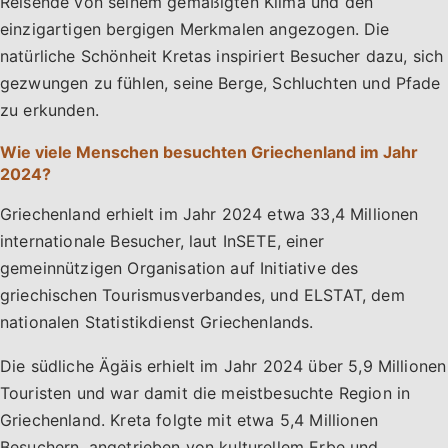
Reisende von seinem gemäßigten Klima und den
einzigartigen bergigen Merkmalen angezogen. Die
natürliche Schönheit Kretas inspiriert Besucher dazu, sich
gezwungen zu fühlen, seine Berge, Schluchten und Pfade
zu erkunden.
Wie viele Menschen besuchten Griechenland im Jahr
2024?
Griechenland erhielt im Jahr 2024 etwa 33,4 Millionen
internationale Besucher, laut InSETE, einer
gemeinnützigen Organisation auf Initiative des
griechischen Tourismusverbandes, und ELSTAT, dem
nationalen Statistikdienst Griechenlands.
Die südliche Ägäis erhielt im Jahr 2024 über 5,9 Millionen
Touristen und war damit die meistbesuchte Region in
Griechenland. Kreta folgte mit etwa 5,4 Millionen
Besuchern, angetrieben von kulturellem Erbe und