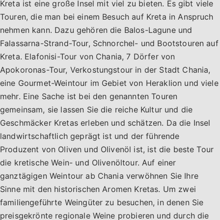
Kreta ist eine große Insel mit viel zu bieten. Es gibt viele
Touren, die man bei einem Besuch auf Kreta in Anspruch
nehmen kann. Dazu gehören die Balos-Lagune und
Falassarna-Strand-Tour, Schnorchel- und Bootstouren auf
Kreta. Elafonisi-Tour von Chania, 7 Dörfer von
Apokoronas-Tour, Verkostungstour in der Stadt Chania,
eine Gourmet-Weintour im Gebiet von Heraklion und viele
mehr. Eine Sache ist bei den genannten Touren
gemeinsam, sie lassen Sie die reiche Kultur und die
Geschmäcker Kretas erleben und schätzen. Da die Insel
landwirtschaftlich geprägt ist und der führende
Produzent von Oliven und Olivenöl ist, ist die beste Tour
die kretische Wein- und Olivenöltour. Auf einer
ganztägigen Weintour ab Chania verwöhnen Sie Ihre
Sinne mit den historischen Aromen Kretas. Um zwei
familiengeführte Weingüter zu besuchen, in denen Sie
preisgekrönte regionale Weine probieren und durch die