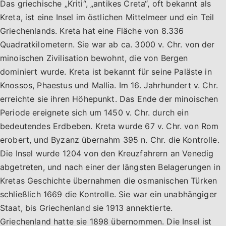
Das griechische „Kriti“, „antikes Creta“, oft bekannt als
Kreta, ist eine Insel im östlichen Mittelmeer und ein Teil
Griechenlands. Kreta hat eine Fläche von 8.336
Quadratkilometern. Sie war ab ca. 3000 v. Chr. von der
minoischen Zivilisation bewohnt, die von Bergen
dominiert wurde. Kreta ist bekannt für seine Paläste in
Knossos, Phaestus und Mallia. Im 16. Jahrhundert v. Chr.
erreichte sie ihren Höhepunkt. Das Ende der minoischen
Periode ereignete sich um 1450 v. Chr. durch ein
bedeutendes Erdbeben. Kreta wurde 67 v. Chr. von Rom
erobert, und Byzanz übernahm 395 n. Chr. die Kontrolle.
Die Insel wurde 1204 von den Kreuzfahrern an Venedig
abgetreten, und nach einer der längsten Belagerungen in
Kretas Geschichte übernahmen die osmanischen Türken
schließlich 1669 die Kontrolle. Sie war ein unabhängiger
Staat, bis Griechenland sie 1913 annektierte.
Griechenland hatte sie 1898 übernommen. Die Insel ist