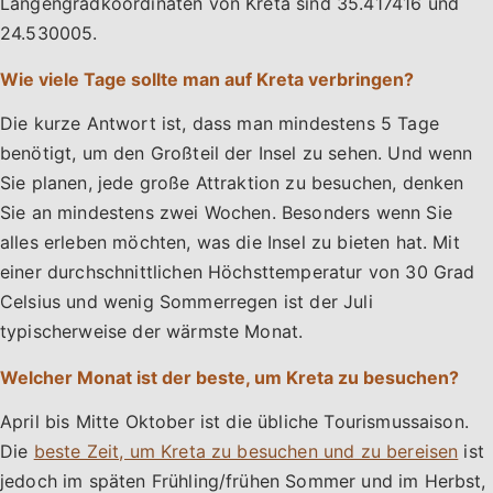
Längengradkoordinaten von Kreta sind 35.417416 und
24.530005.
Wie viele Tage sollte man auf Kreta verbringen?
Die kurze Antwort ist, dass man mindestens 5 Tage
benötigt, um den Großteil der Insel zu sehen. Und wenn
Sie planen, jede große Attraktion zu besuchen, denken
Sie an mindestens zwei Wochen. Besonders wenn Sie
alles erleben möchten, was die Insel zu bieten hat. Mit
einer durchschnittlichen Höchsttemperatur von 30 Grad
Celsius und wenig Sommerregen ist der Juli
typischerweise der wärmste Monat.
Welcher Monat ist der beste, um Kreta zu besuchen?
April bis Mitte Oktober ist die übliche Tourismussaison.
Die
beste Zeit, um Kreta zu besuchen und zu bereisen
ist
jedoch im späten Frühling/frühen Sommer und im Herbst,