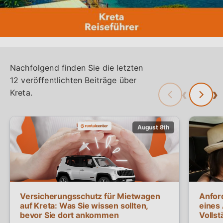
Nachfolgend finden Sie die letzten
12 veröffentlichten Beiträge über
‹
›
Kreta.
Versicherungsschutz für Mietwagen
Anfor
auf Kreta: Was Sie wissen sollten,
eines 
bevor Sie dort ankommen
Vollst