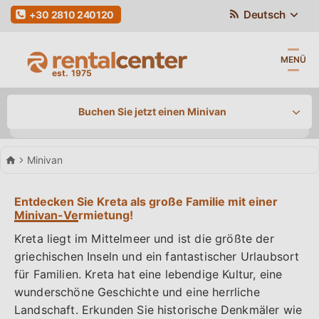
Deutsch
+30 2810 240120
MENÜ
Buchen Sie jetzt einen Minivan
Autovermietung
Minivan
Abholung
/ Rückgabe
Entdecken Sie Kreta als große Familie mit einer
Minivan-Vermietung!
Rückgabe an einer anderen Station
Kreta liegt im Mittelmeer und ist die größte der
griechischen Inseln und ein fantastischer Urlaubsort
Rückgabe
Abholdatum
Zeit
für Familien. Kreta hat eine lebendige Kultur, eine
wunderschöne Geschichte und eine herrliche
Landschaft. Erkunden Sie historische Denkmäler wie