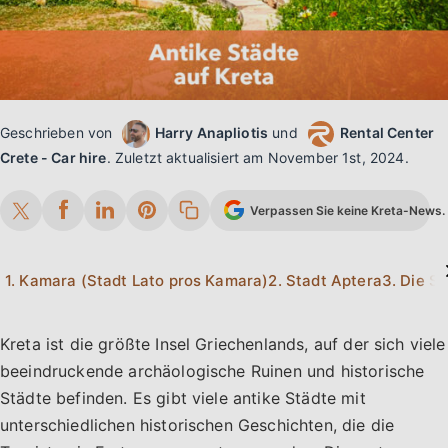
Geschrieben von
Harry Anapliotis
und
Rental Center
Crete - Car hire
.
Zuletzt aktualisiert am
November 1st, 2024
.
Verpassen Sie keine Kreta-News. 
1. Kamara (Stadt Lato pros Kamara)
2. Stadt Aptera
3. Die S
Kreta ist die größte Insel Griechenlands, auf der sich viele
beeindruckende archäologische Ruinen und historische
Städte befinden. Es gibt viele antike Städte mit
unterschiedlichen historischen Geschichten, die die