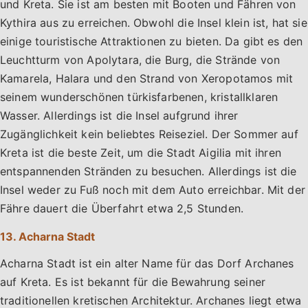
und Kreta. Sie ist am besten mit Booten und Fähren von
Kythira aus zu erreichen. Obwohl die Insel klein ist, hat sie
einige touristische Attraktionen zu bieten. Da gibt es den
Leuchtturm von Apolytara, die Burg, die Strände von
Kamarela, Halara und den Strand von Xeropotamos mit
seinem wunderschönen türkisfarbenen, kristallklaren
Wasser. Allerdings ist die Insel aufgrund ihrer
Zugänglichkeit kein beliebtes Reiseziel. Der Sommer auf
Kreta ist die beste Zeit, um die Stadt Aigilia mit ihren
entspannenden Stränden zu besuchen. Allerdings ist die
Insel weder zu Fuß noch mit dem Auto erreichbar. Mit der
Fähre dauert die Überfahrt etwa 2,5 Stunden.
13. Acharna Stadt
Acharna Stadt ist ein alter Name für das Dorf Archanes
auf Kreta. Es ist bekannt für die Bewahrung seiner
traditionellen kretischen Architektur. Archanes liegt etwa