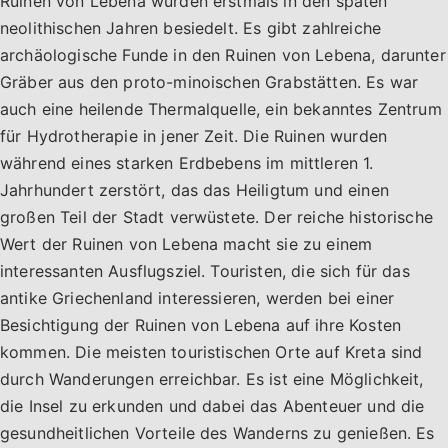
Ruinen von Lebena wurden erstmals in den späten
neolithischen Jahren besiedelt. Es gibt zahlreiche
archäologische Funde in den Ruinen von Lebena, darunter
Gräber aus den proto-minoischen Grabstätten. Es war
auch eine heilende Thermalquelle, ein bekanntes Zentrum
für Hydrotherapie in jener Zeit. Die Ruinen wurden
während eines starken Erdbebens im mittleren 1.
Jahrhundert zerstört, das das Heiligtum und einen
großen Teil der Stadt verwüstete. Der reiche historische
Wert der Ruinen von Lebena macht sie zu einem
interessanten Ausflugsziel. Touristen, die sich für das
antike Griechenland interessieren, werden bei einer
Besichtigung der Ruinen von Lebena auf ihre Kosten
kommen. Die meisten touristischen Orte auf Kreta sind
durch Wanderungen erreichbar. Es ist eine Möglichkeit,
die Insel zu erkunden und dabei das Abenteuer und die
gesundheitlichen Vorteile des Wanderns zu genießen. Es