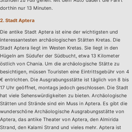
Stunden zu Fuß gehen. Mit dem Auto dauert die Fahrt
dorthin nur 13 Minuten.
2. Stadt Aptera
Die antike Stadt Aptera ist eine der wichtigsten und
interessantesten archäologischen Stätten Kretas. Die
Stadt Aptera liegt im Westen Kretas. Sie liegt in den
Hügeln am Südufer der Südbucht, etwa 13 Kilometer
östlich von Chania. Um die archäologische Stätte zu
besichtigen, müssen Touristen eine Eintrittsgebühr von 4
€ entrichten. Die Ausgrabungsstätte ist täglich von 8 bis
17 Uhr geöffnet, montags jedoch geschlossen. Die Stadt
hat viele Sehenswürdigkeiten zu bieten. Archäologische
Stätten und Strände sind ein Muss in Aptera. Es gibt die
wunderschöne Archäologische Ausgrabungsstätte von
Aptera, das antike Theater von Aptera, den Almirida
Strand, den Kalami Strand und vieles mehr. Aptera ist