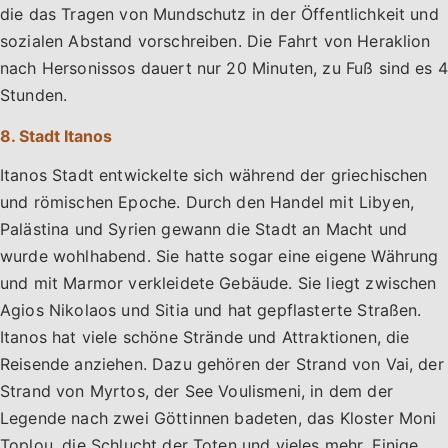
die das Tragen von Mundschutz in der Öffentlichkeit und
sozialen Abstand vorschreiben. Die Fahrt von Heraklion
nach Hersonissos dauert nur 20 Minuten, zu Fuß sind es 4
Stunden.
8. Stadt Itanos
Itanos Stadt entwickelte sich während der griechischen
und römischen Epoche. Durch den Handel mit Libyen,
Palästina und Syrien gewann die Stadt an Macht und
wurde wohlhabend. Sie hatte sogar eine eigene Währung
und mit Marmor verkleidete Gebäude. Sie liegt zwischen
Agios Nikolaos und Sitia und hat gepflasterte Straßen.
Itanos hat viele schöne Strände und Attraktionen, die
Reisende anziehen. Dazu gehören der Strand von Vai, der
Strand von Myrtos, der See Voulismeni, in dem der
Legende nach zwei Göttinnen badeten, das Kloster Moni
Toplou, die Schlucht der Toten und vieles mehr. Einige