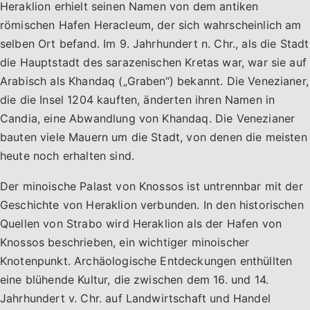
Heraklion erhielt seinen Namen von dem antiken
römischen Hafen Heracleum, der sich wahrscheinlich am
selben Ort befand. Im 9. Jahrhundert n. Chr., als die Stadt
die Hauptstadt des sarazenischen Kretas war, war sie auf
Arabisch als Khandaq („Graben“) bekannt. Die Venezianer,
die die Insel 1204 kauften, änderten ihren Namen in
Candia, eine Abwandlung von Khandaq. Die Venezianer
bauten viele Mauern um die Stadt, von denen die meisten
heute noch erhalten sind.
Der minoische Palast von Knossos ist untrennbar mit der
Geschichte von Heraklion verbunden. In den historischen
Quellen von Strabo wird Heraklion als der Hafen von
Knossos beschrieben, ein wichtiger minoischer
Knotenpunkt. Archäologische Entdeckungen enthüllten
eine blühende Kultur, die zwischen dem 16. und 14.
Jahrhundert v. Chr. auf Landwirtschaft und Handel