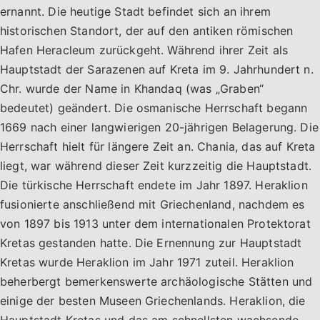
ernannt. Die heutige Stadt befindet sich an ihrem
historischen Standort, der auf den antiken römischen
Hafen Heracleum zurückgeht. Während ihrer Zeit als
Hauptstadt der Sarazenen auf Kreta im 9. Jahrhundert n.
Chr. wurde der Name in Khandaq (was „Graben“
bedeutet) geändert. Die osmanische Herrschaft begann
1669 nach einer langwierigen 20-jährigen Belagerung. Die
Herrschaft hielt für längere Zeit an. Chania, das auf Kreta
liegt, war während dieser Zeit kurzzeitig die Hauptstadt.
Die türkische Herrschaft endete im Jahr 1897. Heraklion
fusionierte anschließend mit Griechenland, nachdem es
von 1897 bis 1913 unter dem internationalen Protektorat
Kretas gestanden hatte. Die Ernennung zur Hauptstadt
Kretas wurde Heraklion im Jahr 1971 zuteil. Heraklion
beherbergt bemerkenswerte archäologische Stätten und
einige der besten Museen Griechenlands. Heraklion, die
Hauptstadt Kretas und das am schnellsten wachsende