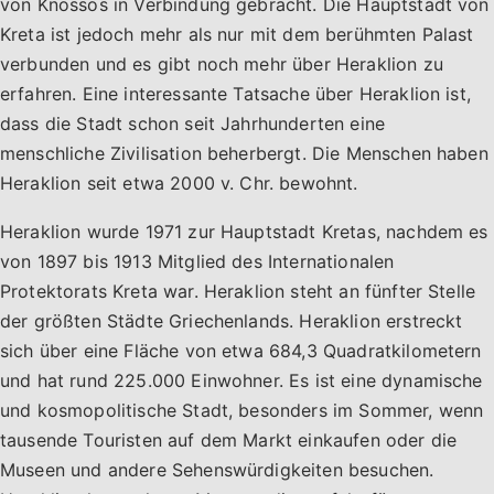
von Knossos in Verbindung gebracht. Die Hauptstadt von
Kreta ist jedoch mehr als nur mit dem berühmten Palast
verbunden und es gibt noch mehr über Heraklion zu
erfahren. Eine interessante Tatsache über Heraklion ist,
dass die Stadt schon seit Jahrhunderten eine
menschliche Zivilisation beherbergt. Die Menschen haben
Heraklion seit etwa 2000 v. Chr. bewohnt.
Heraklion wurde 1971 zur Hauptstadt Kretas, nachdem es
von 1897 bis 1913 Mitglied des Internationalen
Protektorats Kreta war. Heraklion steht an fünfter Stelle
der größten Städte Griechenlands. Heraklion erstreckt
sich über eine Fläche von etwa 684,3 Quadratkilometern
und hat rund 225.000 Einwohner. Es ist eine dynamische
und kosmopolitische Stadt, besonders im Sommer, wenn
tausende Touristen auf dem Markt einkaufen oder die
Museen und andere Sehenswürdigkeiten besuchen.