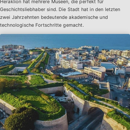
Heraklion hat mehrere Museen, die perfekt für
Geschichtsliebhaber sind. Die Stadt hat in den letzten
zwei Jahrzehnten bedeutende akademische und
technologische Fortschritte gemacht.