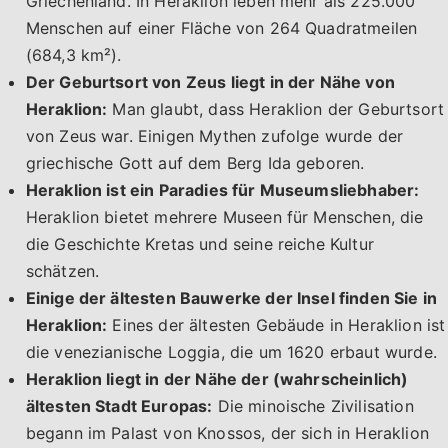
Griechenland. In Heraklion leben mehr als 225.000
Menschen auf einer Fläche von 264 Quadratmeilen
(684,3 km²).
Der Geburtsort von Zeus liegt in der Nähe von
Heraklion:
Man glaubt, dass Heraklion der Geburtsort
von Zeus war. Einigen Mythen zufolge wurde der
griechische Gott auf dem Berg Ida geboren.
Heraklion ist ein Paradies für Museumsliebhaber:
Heraklion bietet mehrere Museen für Menschen, die
die Geschichte Kretas und seine reiche Kultur
schätzen.
Einige der ältesten Bauwerke der Insel finden Sie in
Heraklion:
Eines der ältesten Gebäude in Heraklion ist
die venezianische Loggia, die um 1620 erbaut wurde.
Heraklion liegt in der Nähe der (wahrscheinlich)
ältesten Stadt Europas:
Die minoische Zivilisation
begann im Palast von Knossos, der sich in Heraklion