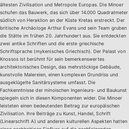
ältesten Zivilisation und Metropole Europas. Die Minoer
schufen das Bauwerk, das sich über 14.000 Quadratmeter
südlich von Heraklion an der Küste Kretas erstreckt. Der
britische Archäologe Arthur Evans und sein Team gruben
die Stätte im frühen 20. Jahrhundert aus. Sie entdeckten
zwei antike Schriften und die erste griechische
Schriftsprache (mykenisches Griechisch). Der Palast von
Knossos ist berühmt für sein bemerkenswertes
architektonisches Design, das mehrstöckige Gebäude,
kunstvolle Malereien, einen komplexen Grundriss und
ausgeklügelte Sanitärsysteme umfasst. Die
Fachkenntnisse der minoischen Ingenieurs- und Baukunst
spiegeln sich in diesen Komponenten wider. Die Minoer
leisteten einen bedeutenden Beitrag zur europäischen
Zivilisation. Ihre Beiträge zu Kunst, Handel, Schrift
(Linearschrift A) und anderen kulturellen Aspekten hatten
einen nachhaltigen Einfluss auf die nachfolgenden