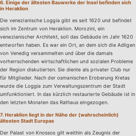
6. Einige der ältesten Bauwerke der Insel befinden sich
in Heraklion
Die venezianische Loggia gibt es seit 1620 und befindet
sich im Zentrum von Heraklion. Morozini, ein
venezianischer Architekt, soll das Gebäude im Jahr 1620
entworfen haben. Es war ein Ort, an dem sich die Adligen
von Venedig versammelten und über die damals
vorherrschenden wirtschaftlichen und sozialen Probleme
der Region diskutierten. Sie diente als privater Club nur
für Mitglieder. Nach der osmanischen Eroberung Kretas
wurde die Loggia zum Verwaltungszentrum der Stadt
umfunktioniert. In das kürzlich restaurierte Gebäude ist in
den letzten Monaten das Rathaus eingezogen.
7. Heraklion liegt in der Nähe der (wahrscheinlich)
ältesten Stadt Europas
Der Palast von Knossos gilt weithin als Zeugnis der