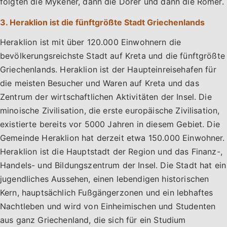
folgten die Mykener, dann die Dorer und dann die Römer.
3. Heraklion ist die fünftgrößte Stadt Griechenlands
Heraklion ist mit über 120.000 Einwohnern die
bevölkerungsreichste Stadt auf Kreta und die fünftgrößte
Griechenlands. Heraklion ist der Haupteinreisehafen für
die meisten Besucher und Waren auf Kreta und das
Zentrum der wirtschaftlichen Aktivitäten der Insel. Die
minoische Zivilisation, die erste europäische Zivilisation,
existierte bereits vor 5000 Jahren in diesem Gebiet. Die
Gemeinde Heraklion hat derzeit etwa 150.000 Einwohner.
Heraklion ist die Hauptstadt der Region und das Finanz-,
Handels- und Bildungszentrum der Insel. Die Stadt hat ein
jugendliches Aussehen, einen lebendigen historischen
Kern, hauptsächlich Fußgängerzonen und ein lebhaftes
Nachtleben und wird von Einheimischen und Studenten
aus ganz Griechenland, die sich für ein Studium