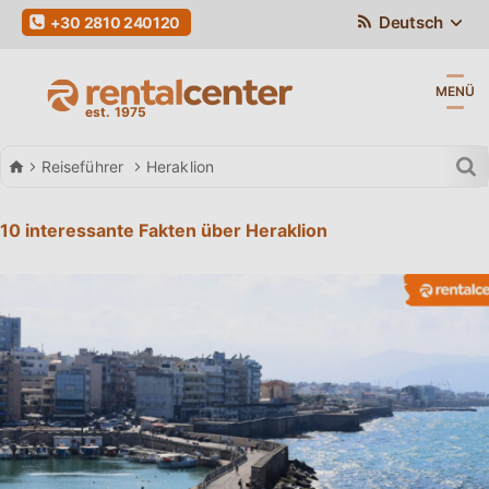
Deutsch
+30 2810 240120
MENÜ
Autovermietung
Reiseführer
Heraklion
10 interessante Fakten über Heraklion