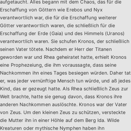
aufgetaucht. Alles begann mit dem Chaos, das für die
Erschaffung von Göttern wie Erebos und Nyx
verantwortlich war, die für die Erschaffung weiterer
Götter verantwortlich waren, die schließlich für die
Erschaffung der Erde (Gaia) und des Himmels (Uranos)
verantwortlich waren. Sie schufen Kronos, der schließlich
seinen Vater tötete. Nachdem er Herr der Titanen
geworden war und Rhea geheiratet hatte, erhielt Kronos
eine Prophezeiung, die ihm voraussagte, dass seine
Nachkommen ihn eines Tages besiegen würden. Daher tat
er, was jeder vernünftige Mensch tun würde, und aß jedes
Kind, das er gezeugt hatte. Als Rhea schließlich Zeus zur
Welt brachte, hatte sie genug davon, dass Kronos ihre
anderen Nachkommen auslöschte. Kronos war der Vater
von Zeus. Um den kleinen Zeus zu schützen, versteckte
die Mutter ihn in einer Höhle auf dem Berg Ida. Wilde
Kreaturen oder mythische Nymphen haben ihn