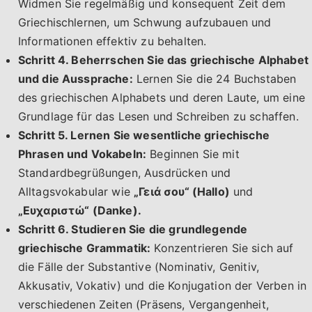
Widmen Sie regelmäßig und konsequent Zeit dem
Griechischlernen, um Schwung aufzubauen und
Informationen effektiv zu behalten.
Schritt 4. Beherrschen Sie das griechische Alphabet
und die Aussprache:
Lernen Sie die 24 Buchstaben
des griechischen Alphabets und deren Laute, um eine
Grundlage für das Lesen und Schreiben zu schaffen.
Schritt 5. Lernen Sie wesentliche griechische
Phrasen und Vokabeln:
Beginnen Sie mit
Standardbegrüßungen, Ausdrücken und
Alltagsvokabular wie
„Γειά σου“ (Hallo)
und
„Ευχαριστώ“ (Danke).
Schritt 6. Studieren Sie die grundlegende
griechische Grammatik:
Konzentrieren Sie sich auf
die Fälle der Substantive (Nominativ, Genitiv,
Akkusativ, Vokativ) und die Konjugation der Verben in
verschiedenen Zeiten (Präsens, Vergangenheit,