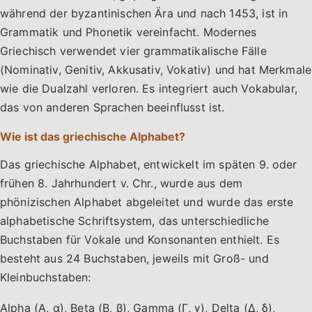
während der byzantinischen Ära und nach 1453, ist in
Grammatik und Phonetik vereinfacht. Modernes
Griechisch verwendet vier grammatikalische Fälle
(Nominativ, Genitiv, Akkusativ, Vokativ) und hat Merkmale
wie die Dualzahl verloren. Es integriert auch Vokabular,
das von anderen Sprachen beeinflusst ist.
Wie ist das griechische Alphabet?
Das griechische Alphabet, entwickelt im späten 9. oder
frühen 8. Jahrhundert v. Chr., wurde aus dem
phönizischen Alphabet abgeleitet und wurde das erste
alphabetische Schriftsystem, das unterschiedliche
Buchstaben für Vokale und Konsonanten enthielt. Es
besteht aus 24 Buchstaben, jeweils mit Groß- und
Kleinbuchstaben:
Alpha (Α, α), Beta (Β, β), Gamma (Γ, γ), Delta (Δ, δ),