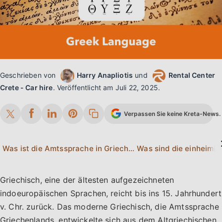
Geschrieben von
Harry Anapliotis
und
Rental Center
Crete - Car hire
.
Veröffentlicht am
Juli 22, 2025
.
Verpassen Sie keine Kreta-News. 
Was ist die Amtssprache in Griechenland?
Griechisch, eine der ältesten aufgezeichneten
indoeuropäischen Sprachen, reicht bis ins 15. Jahrhundert
v. Chr. zurück. Das moderne Griechisch, die Amtssprache
Griechenlands, entwickelte sich aus dem Altgriechischen