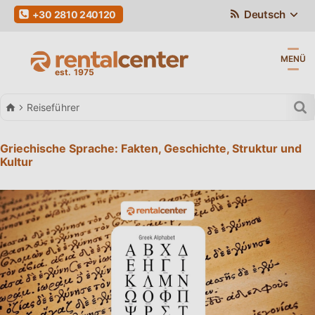
Deutsch
+30 2810 240120
MENÜ
Autovermietung
Reiseführer
Griechische Sprache: Fakten, Geschichte, Struktur und
Kultur