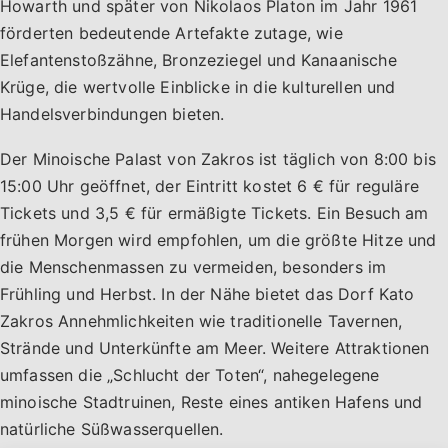
Howarth und später von Nikolaos Platon im Jahr 1961
förderten bedeutende Artefakte zutage, wie
Elefantenstoßzähne, Bronzeziegel und Kanaanische
Krüge, die wertvolle Einblicke in die kulturellen und
Handelsverbindungen bieten.
Der Minoische Palast von Zakros ist täglich von 8:00 bis
15:00 Uhr geöffnet, der Eintritt kostet 6 € für reguläre
Tickets und 3,5 € für ermäßigte Tickets. Ein Besuch am
frühen Morgen wird empfohlen, um die größte Hitze und
die Menschenmassen zu vermeiden, besonders im
Frühling und Herbst. In der Nähe bietet das Dorf Kato
Zakros Annehmlichkeiten wie traditionelle Tavernen,
Strände und Unterkünfte am Meer. Weitere Attraktionen
umfassen die „Schlucht der Toten“, nahegelegene
minoische Stadtruinen, Reste eines antiken Hafens und
natürliche Süßwasserquellen.