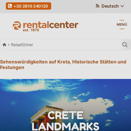
Deutsch
+30 2810 240120
MENÜ
Autovermietung
Reiseführer
Sehenswürdigkeiten auf Kreta, Historische Stätten und
Festungen