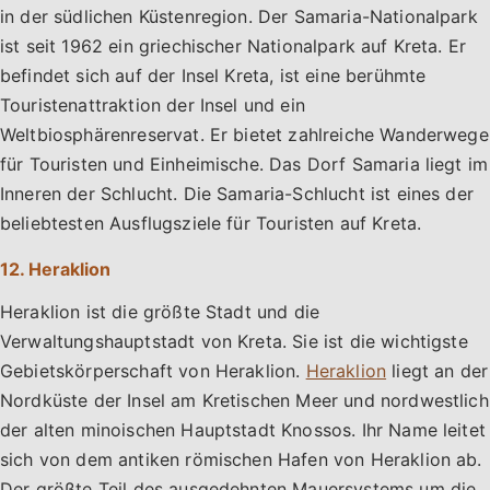
in der südlichen Küstenregion. Der Samaria-Nationalpark
ist seit 1962 ein griechischer Nationalpark auf Kreta. Er
befindet sich auf der Insel Kreta, ist eine berühmte
Touristenattraktion der Insel und ein
Weltbiosphärenreservat. Er bietet zahlreiche Wanderwege
für Touristen und Einheimische. Das Dorf Samaria liegt im
Inneren der Schlucht. Die Samaria-Schlucht ist eines der
beliebtesten Ausflugsziele für Touristen auf Kreta.
12. Heraklion
Heraklion ist die größte Stadt und die
Verwaltungshauptstadt von Kreta. Sie ist die wichtigste
Gebietskörperschaft von Heraklion.
Heraklion
liegt an der
Nordküste der Insel am Kretischen Meer und nordwestlich
der alten minoischen Hauptstadt Knossos. Ihr Name leitet
sich von dem antiken römischen Hafen von Heraklion ab.
Der größte Teil des ausgedehnten Mauersystems um die