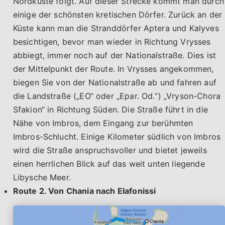
Nordküste folgt. Auf dieser Strecke kommt man durch
einige der schönsten kretischen Dörfer. Zurück an der
Küste kann man die Stranddörfer Aptera und Kalyves
besichtigen, bevor man wieder in Richtung Vrysses
abbiegt, immer noch auf der Nationalstraße. Dies ist
der Mittelpunkt der Route. In Vrysses angekommen,
biegen Sie von der Nationalstraße ab und fahren auf
die Landstraße („EO“ oder „Epar. Od.“) „Vryson-Chora
Sfakion“ in Richtung Süden. Die Straße führt in die
Nähe von Imbros, dem Eingang zur berühmten
Imbros-Schlucht. Einige Kilometer südlich von Imbros
wird die Straße anspruchsvoller und bietet jeweils
einen herrlichen Blick auf das weit unten liegende
Libysche Meer.
Route 2. Von Chania nach Elafonissi