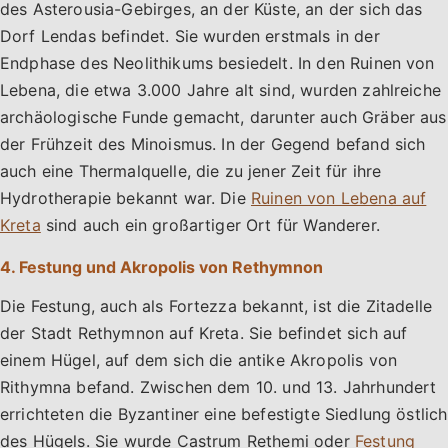
des Asterousia-Gebirges, an der Küste, an der sich das
Dorf Lendas befindet. Sie wurden erstmals in der
Endphase des Neolithikums besiedelt. In den Ruinen von
Lebena, die etwa 3.000 Jahre alt sind, wurden zahlreiche
archäologische Funde gemacht, darunter auch Gräber aus
der Frühzeit des Minoismus. In der Gegend befand sich
auch eine Thermalquelle, die zu jener Zeit für ihre
Hydrotherapie bekannt war. Die
Ruinen von Lebena auf
Kreta
sind auch ein großartiger Ort für Wanderer.
4. Festung und Akropolis von Rethymnon
Die Festung, auch als Fortezza bekannt, ist die Zitadelle
der Stadt Rethymnon auf Kreta. Sie befindet sich auf
einem Hügel, auf dem sich die antike Akropolis von
Rithymna befand. Zwischen dem 10. und 13. Jahrhundert
errichteten die Byzantiner eine befestigte Siedlung östlich
des Hügels. Sie wurde Castrum Rethemi oder
Festung