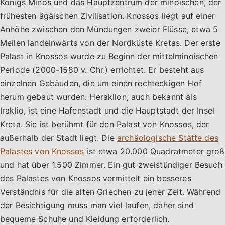
Königs Minos und das Hauptzentrum der minoischen, der
frühesten ägäischen Zivilisation. Knossos liegt auf einer
Anhöhe zwischen den Mündungen zweier Flüsse, etwa 5
Meilen landeinwärts von der Nordküste Kretas. Der erste
Palast in Knossos wurde zu Beginn der mittelminoischen
Periode (2000-1580 v. Chr.) errichtet. Er besteht aus
einzelnen Gebäuden, die um einen rechteckigen Hof
herum gebaut wurden. Heraklion, auch bekannt als
Iraklio, ist eine Hafenstadt und die Hauptstadt der Insel
Kreta. Sie ist berühmt für den Palast von Knossos, der
außerhalb der Stadt liegt. Die
archäologische Stätte des
Palastes von Knossos
ist etwa 20.000 Quadratmeter groß
und hat über 1.500 Zimmer. Ein gut zweistündiger Besuch
des Palastes von Knossos vermittelt ein besseres
Verständnis für die alten Griechen zu jener Zeit. Während
der Besichtigung muss man viel laufen, daher sind
bequeme Schuhe und Kleidung erforderlich.