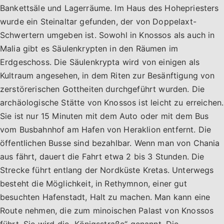
Bankettsäle und Lagerräume. Im Haus des Hohepriesters
wurde ein Steinaltar gefunden, der von Doppelaxt-
Schwertern umgeben ist. Sowohl in Knossos als auch in
Malia gibt es Säulenkrypten in den Räumen im
Erdgeschoss. Die Säulenkrypta wird von einigen als
Kultraum angesehen, in dem Riten zur Besänftigung von
zerstörerischen Gottheiten durchgeführt wurden. Die
archäologische Stätte von Knossos ist leicht zu erreichen.
Sie ist nur 15 Minuten mit dem Auto oder mit dem Bus
vom Busbahnhof am Hafen von Heraklion entfernt. Die
öffentlichen Busse sind bezahlbar. Wenn man von Chania
aus fährt, dauert die Fahrt etwa 2 bis 3 Stunden. Die
Strecke führt entlang der Nordküste Kretas. Unterwegs
besteht die Möglichkeit, in Rethymnon, einer gut
besuchten Hafenstadt, Halt zu machen. Man kann eine
Route nehmen, die zum minoischen Palast von Knossos