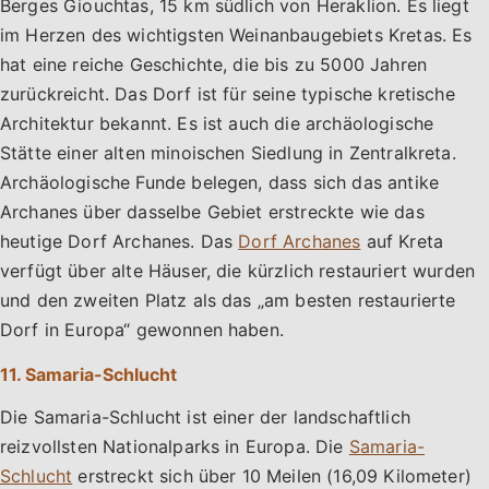
Berges Giouchtas, 15 km südlich von Heraklion. Es liegt
im Herzen des wichtigsten Weinanbaugebiets Kretas. Es
hat eine reiche Geschichte, die bis zu 5000 Jahren
zurückreicht. Das Dorf ist für seine typische kretische
Architektur bekannt. Es ist auch die archäologische
Stätte einer alten minoischen Siedlung in Zentralkreta.
Archäologische Funde belegen, dass sich das antike
Archanes über dasselbe Gebiet erstreckte wie das
heutige Dorf Archanes. Das
Dorf Archanes
auf Kreta
verfügt über alte Häuser, die kürzlich restauriert wurden
und den zweiten Platz als das „am besten restaurierte
Dorf in Europa“ gewonnen haben.
11. Samaria-Schlucht
Die Samaria-Schlucht ist einer der landschaftlich
reizvollsten Nationalparks in Europa. Die
Samaria-
Schlucht
erstreckt sich über 10 Meilen (16,09 Kilometer)