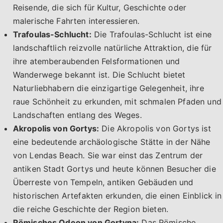
Reisende, die sich für Kultur, Geschichte oder
malerische Fahrten interessieren.
Trafoulas-Schlucht:
Die Trafoulas-Schlucht ist eine
landschaftlich reizvolle natürliche Attraktion, die für
ihre atemberaubenden Felsformationen und
Wanderwege bekannt ist. Die Schlucht bietet
Naturliebhabern die einzigartige Gelegenheit, ihre
raue Schönheit zu erkunden, mit schmalen Pfaden und
Landschaften entlang des Weges.
Akropolis von Gortys:
Die Akropolis von Gortys ist
eine bedeutende archäologische Stätte in der Nähe
von Lendas Beach. Sie war einst das Zentrum der
antiken Stadt Gortys und heute können Besucher die
Überreste von Tempeln, antiken Gebäuden und
historischen Artefakten erkunden, die einen Einblick in
die reiche Geschichte der Region bieten.
Römisches Odeon von Gortyna:
Das Römische