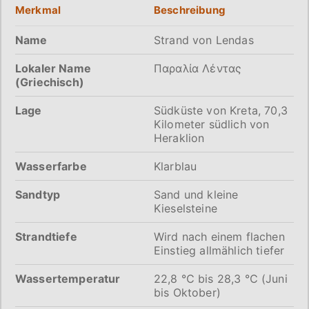
Merkmal
Beschreibung
Name
Strand von Lendas
Lokaler Name
Παραλία Λέντας
(Griechisch)
Lage
Südküste von Kreta, 70,3
Kilometer südlich von
Heraklion
Wasserfarbe
Klarblau
Sandtyp
Sand und kleine
Kieselsteine
Strandtiefe
Wird nach einem flachen
Einstieg allmählich tiefer
Wassertemperatur
22,8 ℃ bis 28,3 ℃ (Juni
bis Oktober)