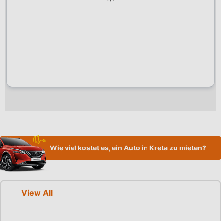
Wie viel kostet es, ein Auto in Kreta zu mieten?
View All