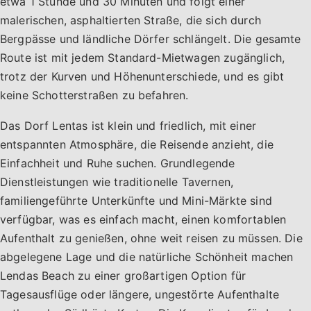
etwa 1 Stunde und 30 Minuten und folgt einer
malerischen, asphaltierten Straße, die sich durch
Bergpässe und ländliche Dörfer schlängelt. Die gesamte
Route ist mit jedem Standard-Mietwagen zugänglich,
trotz der Kurven und Höhenunterschiede, und es gibt
keine Schotterstraßen zu befahren.
Das Dorf Lentas ist klein und friedlich, mit einer
entspannten Atmosphäre, die Reisende anzieht, die
Einfachheit und Ruhe suchen. Grundlegende
Dienstleistungen wie traditionelle Tavernen,
familiengeführte Unterkünfte und Mini-Märkte sind
verfügbar, was es einfach macht, einen komfortablen
Aufenthalt zu genießen, ohne weit reisen zu müssen. Die
abgelegene Lage und die natürliche Schönheit machen
Lendas Beach zu einer großartigen Option für
Tagesausflüge oder längere, ungestörte Aufenthalte