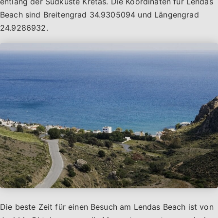
entlang der Südküste Kretas. Die Koordinaten für Lendas
Beach sind Breitengrad 34.9305094 und Längengrad
24.9286932.
Die beste Zeit für einen Besuch am Lendas Beach ist von