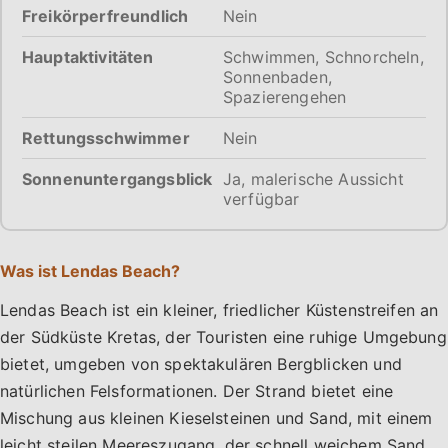
Freikörperfreundlich
Nein
Hauptaktivitäten
Schwimmen, Schnorcheln,
Sonnenbaden,
Spazierengehen
Rettungsschwimmer
Nein
Sonnenuntergangsblick
Ja, malerische Aussicht
verfügbar
Was ist Lendas Beach?
Lendas Beach ist ein kleiner, friedlicher Küstenstreifen an
der Südküste Kretas, der Touristen eine ruhige Umgebung
bietet, umgeben von spektakulären Bergblicken und
natürlichen Felsformationen. Der Strand bietet eine
Mischung aus kleinen Kieselsteinen und Sand, mit einem
leicht steilen Meereszugang, der schnell weichem Sand