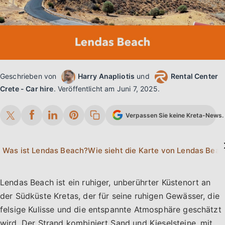
Geschrieben von
Harry Anapliotis
und
Rental Center
Crete - Car hire
.
Veröffentlicht am
Juni 7, 2025
.
Verpassen Sie keine Kreta-News. 
Was ist Lendas Beach?
Wie
Lendas Beach ist ein ruhiger, unberührter Küstenort an
der Südküste Kretas, der für seine ruhigen Gewässer, die
felsige Kulisse und die entspannte Atmosphäre geschätzt
wird. Der Strand kombiniert Sand und Kieselsteine, mit