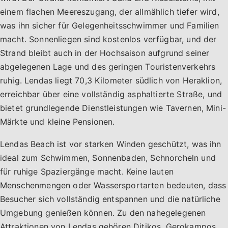
einem flachen Meereszugang, der allmählich tiefer wird,
was ihn sicher für Gelegenheitsschwimmer und Familien
macht. Sonnenliegen sind kostenlos verfügbar, und der
Strand bleibt auch in der Hochsaison aufgrund seiner
abgelegenen Lage und des geringen Touristenverkehrs
ruhig. Lendas liegt 70,3 Kilometer südlich von Heraklion,
erreichbar über eine vollständig asphaltierte Straße, und
bietet grundlegende Dienstleistungen wie Tavernen, Mini-
Märkte und kleine Pensionen.
Lendas Beach ist vor starken Winden geschützt, was ihn
ideal zum Schwimmen, Sonnenbaden, Schnorcheln und
für ruhige Spaziergänge macht. Keine lauten
Menschenmengen oder Wassersportarten bedeuten, dass
Besucher sich vollständig entspannen und die natürliche
Umgebung genießen können. Zu den nahegelegenen
Attraktionen von Lendas gehören Ditikos, Gerokampos,