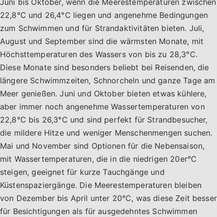
Juni bis Oktober, wenn die Meerestemperaturen zwischen
22,8°C und 26,4°C liegen und angenehme Bedingungen
zum Schwimmen und für Strandaktivitäten bieten. Juli,
August und September sind die wärmsten Monate, mit
Höchsttemperaturen des Wassers von bis zu 28,3°C.
Diese Monate sind besonders beliebt bei Reisenden, die
längere Schwimmzeiten, Schnorcheln und ganze Tage am
Meer genießen. Juni und Oktober bieten etwas kühlere,
aber immer noch angenehme Wassertemperaturen von
22,8°C bis 26,3°C und sind perfekt für Strandbesucher,
die mildere Hitze und weniger Menschenmengen suchen.
Mai und November sind Optionen für die Nebensaison,
mit Wassertemperaturen, die in die niedrigen 20er°C
steigen, geeignet für kurze Tauchgänge und
Küstenspaziergänge. Die Meerestemperaturen bleiben
von Dezember bis April unter 20°C, was diese Zeit besser
für Besichtigungen als für ausgedehntes Schwimmen