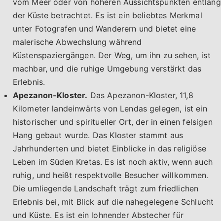
vom Meer oder von höheren Aussichtspunkten entlang
der Küste betrachtet. Es ist ein beliebtes Merkmal
unter Fotografen und Wanderern und bietet eine
malerische Abwechslung während
Küstenspaziergängen. Der Weg, um ihn zu sehen, ist
machbar, und die ruhige Umgebung verstärkt das
Erlebnis.
Apezanon-Kloster.
Das Apezanon-Kloster, 11,8
Kilometer landeinwärts von Lendas gelegen, ist ein
historischer und spiritueller Ort, der in einen felsigen
Hang gebaut wurde. Das Kloster stammt aus
Jahrhunderten und bietet Einblicke in das religiöse
Leben im Süden Kretas. Es ist noch aktiv, wenn auch
ruhig, und heißt respektvolle Besucher willkommen.
Die umliegende Landschaft trägt zum friedlichen
Erlebnis bei, mit Blick auf die nahegelegene Schlucht
und Küste. Es ist ein lohnender Abstecher für