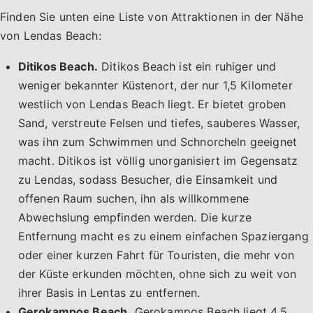
Finden Sie unten eine Liste von Attraktionen in der Nähe
von Lendas Beach:
Ditikos Beach.
Ditikos Beach ist ein ruhiger und
weniger bekannter Küstenort, der nur 1,5 Kilometer
westlich von Lendas Beach liegt. Er bietet groben
Sand, verstreute Felsen und tiefes, sauberes Wasser,
was ihn zum Schwimmen und Schnorcheln geeignet
macht. Ditikos ist völlig unorganisiert im Gegensatz
zu Lendas, sodass Besucher, die Einsamkeit und
offenen Raum suchen, ihn als willkommene
Abwechslung empfinden werden. Die kurze
Entfernung macht es zu einem einfachen Spaziergang
oder einer kurzen Fahrt für Touristen, die mehr von
der Küste erkunden möchten, ohne sich zu weit von
ihrer Basis in Lentas zu entfernen.
Gerokampos Beach.
Gerokampos Beach liegt 4,5