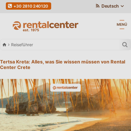
Deutsch
+30 2810 240120
MENÜ
Autovermietung
Reiseführer
Tertsa Kreta: Alles, was Sie wissen müssen von Rental
Center Crete