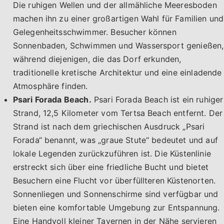
Die ruhigen Wellen und der allmähliche Meeresboden
machen ihn zu einer großartigen Wahl für Familien und
Gelegenheitsschwimmer. Besucher können
Sonnenbaden, Schwimmen und Wassersport genießen,
während diejenigen, die das Dorf erkunden,
traditionelle kretische Architektur und eine einladende
Atmosphäre finden.
Psari Forada Beach.
Psari Forada Beach ist ein ruhiger
Strand, 12,5 Kilometer vom Tertsa Beach entfernt. Der
Strand ist nach dem griechischen Ausdruck „Psari
Forada“ benannt, was „graue Stute“ bedeutet und auf
lokale Legenden zurückzuführen ist. Die Küstenlinie
erstreckt sich über eine friedliche Bucht und bietet
Besuchern eine Flucht vor überfüllteren Küstenorten.
Sonnenliegen und Sonnenschirme sind verfügbar und
bieten eine komfortable Umgebung zur Entspannung.
Eine Handvoll kleiner Tavernen in der Nähe servieren