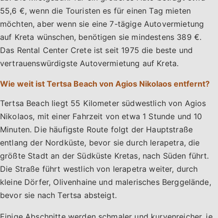
55,6 €, wenn die Touristen es für einen Tag mieten
möchten, aber wenn sie eine 7-tägige Autovermietung
auf Kreta wünschen, benötigen sie mindestens 389 €.
Das Rental Center Crete ist seit 1975 die beste und
vertrauenswürdigste Autovermietung auf Kreta.
Wie weit ist Tertsa Beach von Agios Nikolaos entfernt?
Tertsa Beach liegt 55 Kilometer südwestlich von Agios
Nikolaos, mit einer Fahrzeit von etwa 1 Stunde und 10
Minuten. Die häufigste Route folgt der Hauptstraße
entlang der Nordküste, bevor sie durch Ierapetra, die
größte Stadt an der Südküste Kretas, nach Süden führt.
Die Straße führt westlich von Ierapetra weiter, durch
kleine Dörfer, Olivenhaine und malerisches Berggelände,
bevor sie nach Tertsa absteigt.
Einige Abschnitte werden schmaler und kurvenreicher, je