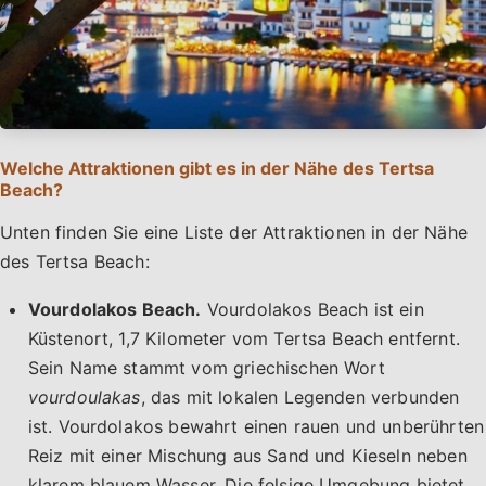
Welche Attraktionen gibt es in der Nähe des Tertsa
Beach?
Unten finden Sie eine Liste der Attraktionen in der Nähe
des Tertsa Beach:
Vourdolakos Beach.
Vourdolakos Beach ist ein
Küstenort, 1,7 Kilometer vom Tertsa Beach entfernt.
Sein Name stammt vom griechischen Wort
vourdoulakas
, das mit lokalen Legenden verbunden
ist. Vourdolakos bewahrt einen rauen und unberührten
Reiz mit einer Mischung aus Sand und Kieseln neben
klarem blauem Wasser. Die felsige Umgebung bietet