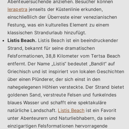
Abenteuersuchende anziehen. Besucher können
Ierapetra
jenseits der Küstenlinie erkunden,
einschließlich der Überreste einer venezianischen
Festung, was ein kulturelles Element zu einem
klassischen Strandurlaub hinzufügt.
Listis Beach.
Listis Beach ist ein beeindruckender
Strand, bekannt für seine dramatischen
Felsformationen, 38,8 Kilometer vom Tertsa Beach
entfernt. Der Name „Listis“ bedeutet „Bandit“ auf
Griechisch und ist inspiriert von lokalen Geschichten
über einen Plünderer, der sich einst in den
nahegelegenen Höhlen versteckte. Der Strand bietet
goldenen Sand, verstreute Felsen und funkelndes
blaues Wasser und schafft eine spektakuläre
natürliche Landschaft.
Listis Beach
ist ein Favorit
unter Abenteurern und Naturliebhabern, da seine
einzigartigen Felsformationen hervorragende