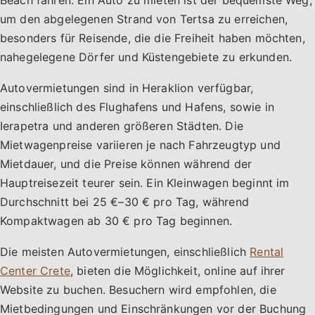
Beach fahren. Ein Auto zu mieten ist der bequemste Weg,
um den abgelegenen Strand von Tertsa zu erreichen,
besonders für Reisende, die die Freiheit haben möchten,
nahegelegene Dörfer und Küstengebiete zu erkunden.
Autovermietungen sind in Heraklion verfügbar,
einschließlich des Flughafens und Hafens, sowie in
Ierapetra und anderen größeren Städten. Die
Mietwagenpreise variieren je nach Fahrzeugtyp und
Mietdauer, und die Preise können während der
Hauptreisezeit teurer sein. Ein Kleinwagen beginnt im
Durchschnitt bei 25 €–30 € pro Tag, während
Kompaktwagen ab 30 € pro Tag beginnen.
Die meisten Autovermietungen, einschließlich
Rental
Center Crete
, bieten die Möglichkeit, online auf ihrer
Website zu buchen. Besuchern wird empfohlen, die
Mietbedingungen und Einschränkungen vor der Buchung