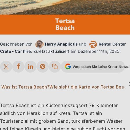
Geschrieben von
Harry Anapliotis
und
Rental Center
Crete - Car hire
.
Zuletzt aktualisiert am
Dezember 11th, 2025
.
Verpassen Sie keine Kreta-News. 
Was ist Tertsa Beach?
Wie si
Tertsa Beach ist ein Küstenrückzugsort 79 Kilometer
südlich von Heraklion auf Kreta. Tertsa ist ein
Touristenziel mit grobem Sand, türkisfarbenem Wasser
und feinen Kieseln und bietet eine ruhige Flucht vor den