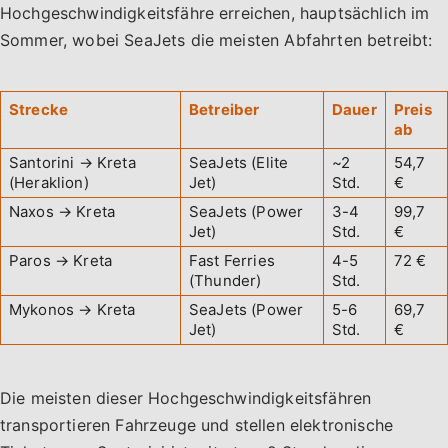
Hochgeschwindigkeitsfähre erreichen, hauptsächlich im
Sommer, wobei SeaJets die meisten Abfahrten betreibt:
Strecke
Betreiber
Dauer
Preis
ab
Santorini → Kreta
SeaJets (Elite
~2
54,7
(Heraklion)
Jet)
Std.
€
Naxos → Kreta
SeaJets (Power
3-4
99,7
Jet)
Std.
€
Paros → Kreta
Fast Ferries
4-5
72 €
(Thunder)
Std.
Mykonos → Kreta
SeaJets (Power
5-6
69,7
Jet)
Std.
€
Die meisten dieser Hochgeschwindigkeitsfähren
transportieren Fahrzeuge und stellen elektronische