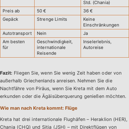
Std. (Chania)
Preis ab
50 €
36 €
Gepäck
Strenge Limits
Keine
Einschränkungen
Autotransport
Nein
Ja
Am besten
Geschwindigkeit,
Inselerlebnis,
für
internationale
Autoreise
Reisende
Fazit:
Fliegen Sie, wenn Sie wenig Zeit haben oder von
außerhalb Griechenlands anreisen. Nehmen Sie die
Nachtfähre von Piräus, wenn Sie Kreta mit dem Auto
erkunden oder die Ägäisüberquerung genießen möchten.
Wie man nach Kreta kommt: Flüge
Kreta hat drei internationale Flughäfen – Heraklion (HER),
Chania (CHQ) und Sitia (JSH) – mit Direktflügen von