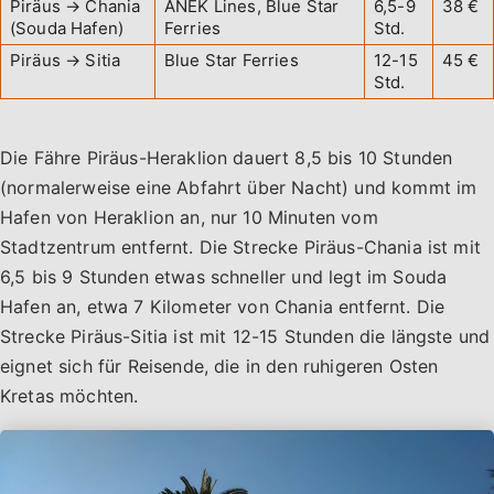
Piräus → Chania
ANEK Lines, Blue Star
6,5-9
38 €
(Souda Hafen)
Ferries
Std.
Piräus → Sitia
Blue Star Ferries
12-15
45 €
Std.
Die Fähre Piräus-Heraklion dauert 8,5 bis 10 Stunden
(normalerweise eine Abfahrt über Nacht) und kommt im
Hafen von Heraklion an, nur 10 Minuten vom
Stadtzentrum entfernt. Die Strecke Piräus-Chania ist mit
6,5 bis 9 Stunden etwas schneller und legt im Souda
Hafen an, etwa 7 Kilometer von Chania entfernt. Die
Strecke Piräus-Sitia ist mit 12-15 Stunden die längste und
eignet sich für Reisende, die in den ruhigeren Osten
Kretas möchten.