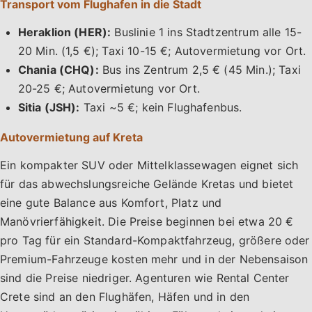
Transport vom Flughafen in die Stadt
Heraklion (HER):
Buslinie 1 ins Stadtzentrum alle 15-
20 Min. (1,5 €); Taxi 10-15 €; Autovermietung vor Ort.
Chania (CHQ):
Bus ins Zentrum 2,5 € (45 Min.); Taxi
20-25 €; Autovermietung vor Ort.
Sitia (JSH):
Taxi ~5 €; kein Flughafenbus.
Autovermietung auf Kreta
Ein kompakter SUV oder Mittelklassewagen eignet sich
für das abwechslungsreiche Gelände Kretas und bietet
eine gute Balance aus Komfort, Platz und
Manövrierfähigkeit. Die Preise beginnen bei etwa 20 €
pro Tag für ein Standard-Kompaktfahrzeug, größere oder
Premium-Fahrzeuge kosten mehr und in der Nebensaison
sind die Preise niedriger. Agenturen wie Rental Center
Crete sind an den Flughäfen, Häfen und in den