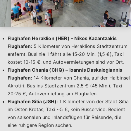
Flughafen Heraklion (HER) – Nikos Kazantzakis
Flughafen:
5 Kilometer von Heraklions Stadtzentrum
entfernt. Buslinie 1 fährt alle 15-20 Min. (1,5 €), Taxi
kostet 10-15 €, und Autovermietungen sind vor Ort.
Flughafen Chania (CHQ) – Ioannis Daskalogiannis
Flughafen:
14 Kilometer von Chania, auf der Halbinsel
Akrotiri. Bus ins Stadtzentrum 2,5 € (45 Min.), Taxi
20-25 €, Autovermietung am Flughafen.
Flughafen Sitia (JSH):
1 Kilometer von der Stadt Sitia
im Osten Kretas; Taxi ~5 €, kein Busservice. Bedient
von saisonalen und Inlandsflügen für Reisende, die
eine ruhigere Region suchen.