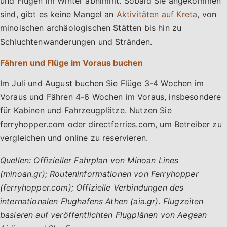
und Flügen im Winter abnimmt. Sobald Sie angekommen
sind, gibt es keine Mangel an
Aktivitäten auf Kreta
, von
minoischen archäologischen Stätten bis hin zu
Schluchtenwanderungen und Stränden.
Fähren und Flüge im Voraus buchen
Im Juli und August buchen Sie Flüge 3-4 Wochen im
Voraus und Fähren 4-6 Wochen im Voraus, insbesondere
für Kabinen und Fahrzeugplätze. Nutzen Sie
ferryhopper.com oder directferries.com, um Betreiber zu
vergleichen und online zu reservieren.
Quellen: Offizieller Fahrplan von Minoan Lines
(minoan.gr); Routeninformationen von Ferryhopper
(ferryhopper.com); Offizielle Verbindungen des
internationalen Flughafens Athen (aia.gr). Flugzeiten
basieren auf veröffentlichten Flugplänen von Aegean