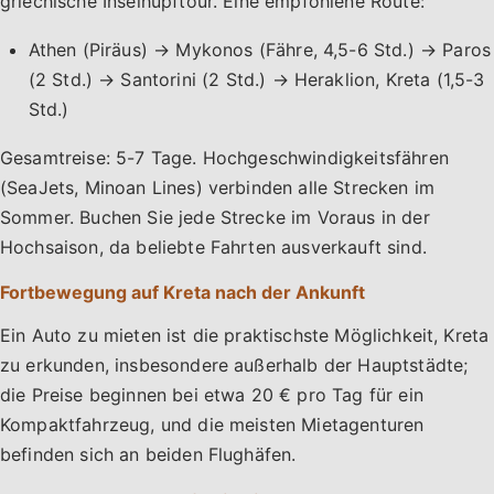
griechische Inselhüpftour. Eine empfohlene Route:
Athen (Piräus) → Mykonos (Fähre, 4,5-6 Std.) → Paros
(2 Std.) → Santorini (2 Std.) → Heraklion, Kreta (1,5-3
Std.)
Gesamtreise: 5-7 Tage. Hochgeschwindigkeitsfähren
(SeaJets, Minoan Lines) verbinden alle Strecken im
Sommer. Buchen Sie jede Strecke im Voraus in der
Hochsaison, da beliebte Fahrten ausverkauft sind.
Fortbewegung auf Kreta nach der Ankunft
Ein Auto zu mieten ist die praktischste Möglichkeit, Kreta
zu erkunden, insbesondere außerhalb der Hauptstädte;
die Preise beginnen bei etwa 20 € pro Tag für ein
Kompaktfahrzeug, und die meisten Mietagenturen
befinden sich an beiden Flughäfen.