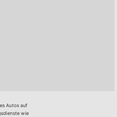
nes Autos auf
gsdienste wie