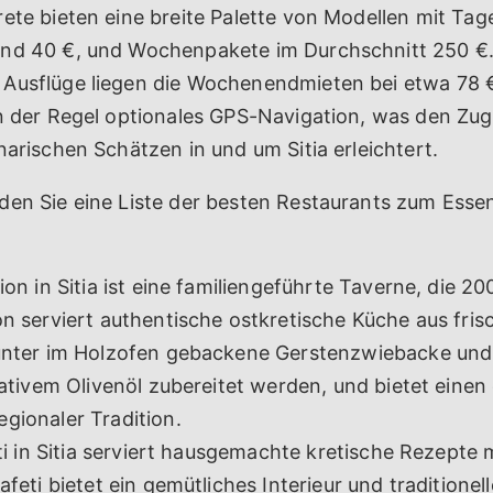
ete bieten eine breite Palette von Modellen mit Tag
nd 40 €, und Wochenpakete im Durchschnitt 250 €.
Ausflüge liegen die Wochenendmieten bei etwa 78 €
in der Regel optionales GPS-Navigation, was den Zu
narischen Schätzen in und um Sitia erleichtert.
den Sie eine Liste der besten Restaurants zum Essen
on in Sitia ist eine familiengeführte Taverne, die 2
n serviert authentische ostkretische Küche aus fris
unter im Holzofen gebackene Gerstenzwiebacke und G
nativem Olivenöl zubereitet werden, und bietet einen
gionaler Tradition.
i in Sitia serviert hausgemachte kretische Rezepte m
afeti bietet ein gemütliches Interieur und traditionel