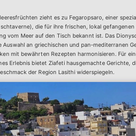
eresfrüchten zieht es zu Fegaropsaro, einer spezial
schtaverne), die für ihre frischen, lokal gefangenen
ung vom Meer auf den Tisch bekannt ist. Das Dionys
ite Auswahl an griechischen und pan-mediterranen Ge
en mit bewährten Rezepten harmonisieren. Für ein
es Erlebnis bietet Ziafeti hausgemachte Gerichte, d
eschmack der Region Lasithi widerspiegeln.