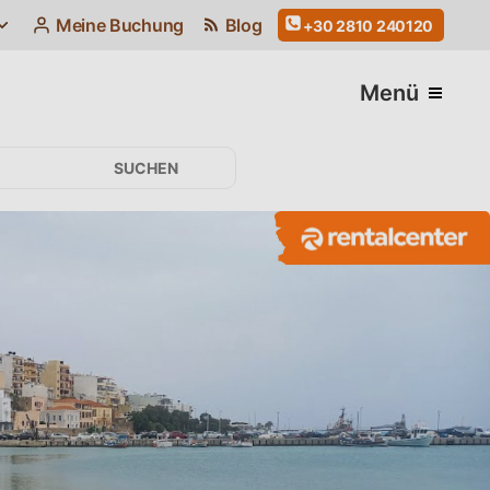
Meine Buchung
Blog
+30 2810 240120
Menü