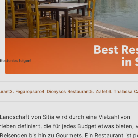
Kostenlos folgen!
urant
3. Fegaropsaro
4. Dionysos Restaurant
5. Ziafeti
6. Thalassa C
 Landschaft von Sitia wird durch eine Vielzahl von
eben definiert, die für jedes Budget etwas bieten, 
eisenden bis hin zu Gourmets. Ein Restaurant ist pe