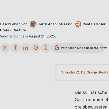
Geschrieben von
Harry Anapliotis
und
Rental Center
Crete - Car hire
.
Veröffentlicht am
August 21, 2025
.
Verpassen Sie keine Kreta-News. 
1. Inodion
2. Da Giorgio Resta
Die kulinarische
Gastronomiebetri
preisbewussten R