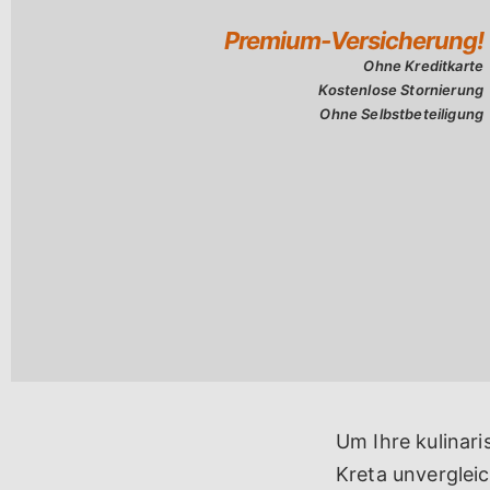
Um Ihre kulinari
Kreta unvergleic