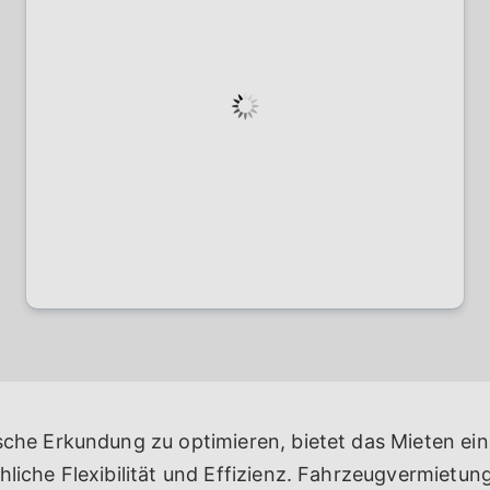
sche Erkundung zu optimieren, bietet das Mieten ei
hliche Flexibilität und Effizienz. Fahrzeugvermietun