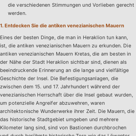
die verschiedenen Stimmungen und Vorlieben gerecht
werden.
1. Entdecken Sie die antiken venezianischen Mauern
Eines der besten Dinge, die man in Heraklion tun kann,
ist, die antiken venezianischen Mauern zu erkunden. Die
antiken venezianischen Mauern Kretas, die am besten in
der Nähe der Stadt Heraklion sichtbar sind, dienen als
beeindruckende Erinnerung an die lange und vielfältige
Geschichte der Insel. Die Befestigungsanlagen, die
zwischen dem 15. und 17. Jahrhundert während der
venezianischen Herrschaft über die Insel gebaut wurden,
um potenzielle Angreifer abzuwehren, waren
architektonische Wunderwerke ihrer Zeit. Die Mauern, die
das historische Stadtgebiet umgeben und mehrere
Kilometer lang sind, sind von Bastionen durchbrochen
und durch berühmte historische Tore wie das Löwentor