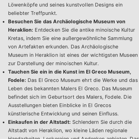
Löwenköpfe und seines kunstvollen Designs ein
beliebter Treffpunkt.
Besuchen Sie das Archäologische Museum von
Heraklion:
Entdecken Sie die antike minoische Kultur
Kretas, indem Sie eine außergewöhnliche Sammlung
von Artefakten erkunden. Das Archäologische
Museum in Heraklion ist eines der wichtigsten Museen
zur Darstellung der minoischen Kultur.
Tauchen Sie ein in die Kunst im El Greco Museum,
Fodele:
Das El Greco Museum ehrt die Werke und das
Leben des bekannten Malers El Greco. Das Museum
befindet sich im Geburtsort des Malers, Fodele. Die
Ausstellungen bieten Einblicke in El Grecos
künstlerische Entwicklung und seinen Einfluss.
Einkaufen in der Altstadt:
Schlendern Sie durch die
Altstadt von Heraklion, wo kleine Läden regionale
Handarbeiten, Leckereien und Andenken anbieten. Das