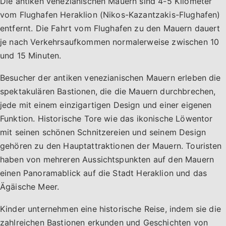
Die antiken venezianischen Mauern sind 4-5 Kilometer
vom Flughafen Heraklion (Nikos-Kazantzakis-Flughafen)
entfernt. Die Fahrt vom Flughafen zu den Mauern dauert
je nach Verkehrsaufkommen normalerweise zwischen 10
und 15 Minuten.
Besucher der antiken venezianischen Mauern erleben die
spektakulären Bastionen, die die Mauern durchbrechen,
jede mit einem einzigartigen Design und einer eigenen
Funktion. Historische Tore wie das ikonische Löwentor
mit seinen schönen Schnitzereien und seinem Design
gehören zu den Hauptattraktionen der Mauern. Touristen
haben von mehreren Aussichtspunkten auf den Mauern
einen Panoramablick auf die Stadt Heraklion und das
Ägäische Meer.
Kinder unternehmen eine historische Reise, indem sie die
zahlreichen Bastionen erkunden und Geschichten von