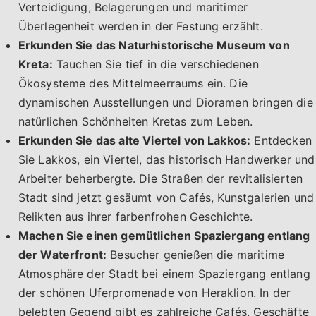
Verteidigung, Belagerungen und maritimer
Überlegenheit werden in der Festung erzählt.
Erkunden Sie das Naturhistorische Museum von
Kreta:
Tauchen Sie tief in die verschiedenen
Ökosysteme des Mittelmeerraums ein. Die
dynamischen Ausstellungen und Dioramen bringen die
natürlichen Schönheiten Kretas zum Leben.
Erkunden Sie das alte Viertel von Lakkos:
Entdecken
Sie Lakkos, ein Viertel, das historisch Handwerker und
Arbeiter beherbergte. Die Straßen der revitalisierten
Stadt sind jetzt gesäumt von Cafés, Kunstgalerien und
Relikten aus ihrer farbenfrohen Geschichte.
Machen Sie einen gemütlichen Spaziergang entlang
der Waterfront:
Besucher genießen die maritime
Atmosphäre der Stadt bei einem Spaziergang entlang
der schönen Uferpromenade von Heraklion. In der
belebten Gegend gibt es zahlreiche Cafés, Geschäfte