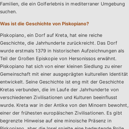
Familien, die ein Golferlebnis in mediterraner Umgebung
suchen.
Was ist die Geschichte von Piskopiano?
Piskopiano, ein Dorf auf Kreta, hat eine reiche
Geschichte, die Jahrhunderte zurückreicht. Das Dorf
wurde erstmals 1379 in historischen Aufzeichnungen als
Teil der Großen Episkopie von Hersonissos erwähnt.
Piskopiano hat sich von einer kleinen Siedlung zu einer
Gemeinschaft mit einer ausgeprägten kulturellen Identität
entwickelt. Seine Geschichte ist eng mit der Geschichte
Kretas verbunden, die im Laufe der Jahrhunderte von
verschiedenen Zivilisationen und Kulturen beeinflusst
wurde. Kreta war in der Antike von den Minoern bewohnt,
einer der frühesten europäischen Zivilisationen. Es gibt
begrenzte Hinweise auf eine minoische Präsenz in
Piskopiano, aber die Insel spielte eine bedeutende Rolle