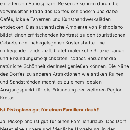
einladenden Atmosphäre. Reisende können durch die
verwinkelten Pfade des Dorfes schlendern und dabei
Cafés, lokale Tavernen und Kunsthandwerksläden
entdecken. Das authentische Ambiente von Piskopiano
bildet einen erfrischenden Kontrast zu den touristischen
Gebieten der nahegelegenen Küstenstädte. Die
umliegende Landschaft bietet malerische Spaziergänge
und Erkundungsmöglichkeiten, sodass Besucher die
natürliche Schönheit der Insel genießen können. Die Nähe
des Dorfes zu anderen Attraktionen wie antiken Ruinen
und Sandstränden macht es zu einem idealen
Ausgangspunkt für die Erkundung der weiteren Region
Kretas.
Ist Piskopiano gut für einen Familienurlaub?
Ja, Piskopiano ist gut für einen Familienurlaub. Das Dorf
bietet eine sichere und friedliche Umgebung, in der