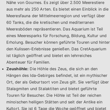
Nähe von Gournes. Es zeigt über 2.500 Meerestiere
aus mehr als 250 Arten. Es bietet einen Einblick in die
Meeresfauna der Mittelmeerregion und verfügt über
60 Tanks, die die kretischen und mediterranen
Meeresböden repräsentieren. Das Aquarium ist Teil
eines Meeresparks für Forschung, Bildung, Kultur und
Erholung. Besucher können geführte Touren und hinter
den Kulissen-Erlebnisse genießen. Das CretAquarium
ist täglich geöffnet und bietet ein lehrreiches
Abenteuer für Familien.
Zeushöhle:
Die Höhle des Zeus, die sich an den
Hängen des Ida-Gebirges befindet, ist ein mythischer
Ort, der als Geburtsort von Zeus gilt. Sie verfügt über
Stalagmiten und Stalaktiten und bietet geführte
Touren für Besucher. Die Höhle ist Teil der reichen
minoischen heiligen Stätten und seit der Antike ein
Kultort. Sie ist 6 Tage die Woche geöffnet und bietet