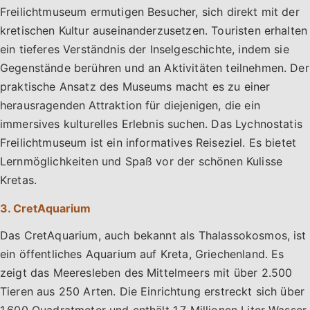
Freilichtmuseum ermutigen Besucher, sich direkt mit der
kretischen Kultur auseinanderzusetzen. Touristen erhalten
ein tieferes Verständnis der Inselgeschichte, indem sie
Gegenstände berühren und an Aktivitäten teilnehmen. Der
praktische Ansatz des Museums macht es zu einer
herausragenden Attraktion für diejenigen, die ein
immersives kulturelles Erlebnis suchen. Das Lychnostatis
Freilichtmuseum ist ein informatives Reiseziel. Es bietet
Lernmöglichkeiten und Spaß vor der schönen Kulisse
Kretas.
3. CretAquarium
Das CretAquarium, auch bekannt als Thalassokosmos, ist
ein öffentliches Aquarium auf Kreta, Griechenland. Es
zeigt das Meeresleben des Mittelmeers mit über 2.500
Tieren aus 250 Arten. Die Einrichtung erstreckt sich über
1.600 Quadratmeter und enthält 1,7 Millionen Liter Wasser