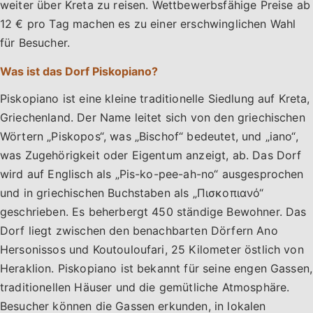
weiter über Kreta zu reisen. Wettbewerbsfähige Preise ab
12 € pro Tag machen es zu einer erschwinglichen Wahl
für Besucher.
Was ist das Dorf Piskopiano?
Piskopiano ist eine kleine traditionelle Siedlung auf Kreta,
Griechenland. Der Name leitet sich von den griechischen
Wörtern „Piskopos“, was „Bischof“ bedeutet, und „iano“,
was Zugehörigkeit oder Eigentum anzeigt, ab. Das Dorf
wird auf Englisch als „Pis-ko-pee-ah-no“ ausgesprochen
und in griechischen Buchstaben als „Πισκοπιανό“
geschrieben. Es beherbergt 450 ständige Bewohner. Das
Dorf liegt zwischen den benachbarten Dörfern Ano
Hersonissos und Koutouloufari, 25 Kilometer östlich von
Heraklion. Piskopiano ist bekannt für seine engen Gassen,
traditionellen Häuser und die gemütliche Atmosphäre.
Besucher können die Gassen erkunden, in lokalen