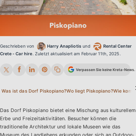
Geschrieben von
Harry Anapliotis
und
Rental Center
Crete - Car hire
.
Zuletzt aktualisiert am
Februar 11th, 2025
.
Verpassen Sie keine Kreta-News. 
Was ist das Dorf Piskopiano?
Wo liegt Piskopiano?
Das Dorf Piskopiano bietet eine Mischung aus kulturellem
Erbe und Freizeitaktivitäten. Besucher können die
traditionelle Architektur und lokale Museen wie das
Museum des Landlebens erkunden oder sich an Outdoor-