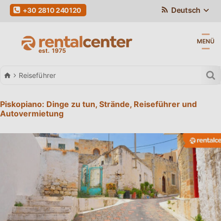
Deutsch
+30 2810 240120
MENÜ
Autovermietung
Reiseführer
Piskopiano: Dinge zu tun, Strände, Reiseführer und
Autovermietung