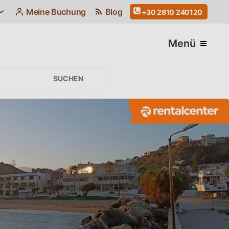
Meine Buchung
Blog
+30 2810 240120
Menü