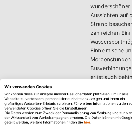
wunderschöner S
Aussichten auf 
Strand besuchen
zahlreichen Ein
Wassersportmögl
Einheimische und
Morgenstunden 
Busverbindungen
er ist auch behi
bekannt, mit Re
Wir verwenden Cookies
Beliebtheit als 
Wir können diese zur Analyse unserer Besucherdaten platzieren, um unsere
Webseite zu verbessern, personalisierte Inhalte anzuzeigen und Ihnen ein
Unterkünften un
großartiges Webseiten-Erlebnis zu bieten. Für weitere Informationen zu den v
verwendeten Cookies öffnen Sie die Einstellungen.
begehrtesten Str
Die Daten werden zum Zweck der Personalisierung von Werbung und zur Me
der Wirksamkeit von Werbekampagnen erhoben. Die Daten können mit Googl
geteilt werden, weitere Informationen finden Sie
hier
.
Wo befindet sic