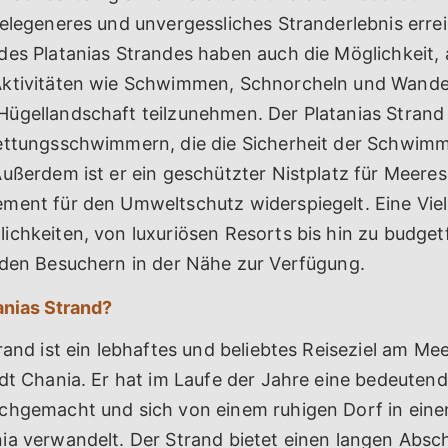
gelegeneres und unvergessliches Stranderlebnis erre
des Platanias Strandes haben auch die Möglichkeit,
ktivitäten wie Schwimmen, Schnorcheln und Wander
ügellandschaft teilzunehmen. Der Platanias Strand i
ettungsschwimmern, die die Sicherheit der Schwim
ußerdem ist er ein geschützter Nistplatz für Meeres
ment für den Umweltschutz widerspiegelt. Eine Vie
ichkeiten, von luxuriösen Resorts bis hin zu budget
 den Besuchern in der Nähe zur Verfügung.
anias Strand?
rand ist ein lebhaftes und beliebtes Reiseziel am Mee
dt Chania. Er hat im Laufe der Jahre eine bedeutend
chgemacht und sich von einem ruhigen Dorf in eine
ia verwandelt. Der Strand bietet einen langen Absch