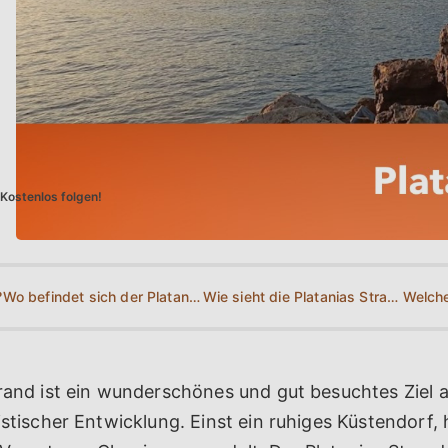
Kostenlos folgen!
?
Wo befindet sich der Platanias Strand?
Wie sieht die Platanias Strandkarte aus?
trand ist ein wunderschönes und gut besuchtes Ziel
istischer Entwicklung. Einst ein ruhiges Küstendorf, h