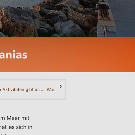
>
Welche Aktivitäten gibt es am Platanias Strand?
Wann ist die beste Zeit, um den Platanias Strand zu besuchen?
 am Meer mit
at es sich in