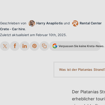
Geschrieben von
Harry Anapliotis
und
Rental Center
Crete - Car hire
.
Zuletzt aktualisiert am
Februar 10th, 2025
.
Verpassen Sie keine Kreta-News. 
Was ist der Platanias Strand
Der Platanias S
erheblicher tour