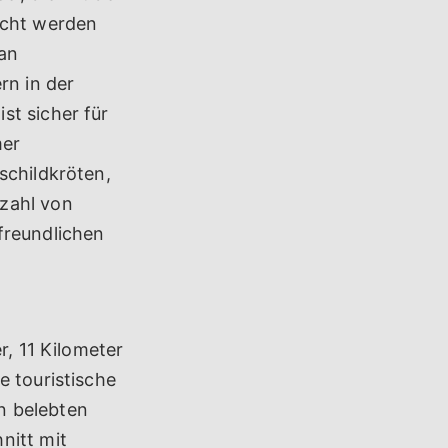
icht werden
 an
n in der
st sicher für
mer
schildkröten,
lzahl von
freundlichen
r, 11 Kilometer
e touristische
n belebten
nitt mit