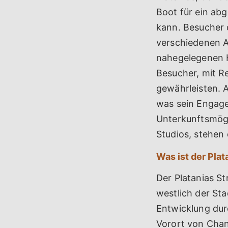
Boot für ein ab
kann. Besucher 
verschiedenen A
nahegelegenen H
Besucher, mit R
gewährleisten. A
was sein Engage
Unterkunftsmögl
Studios, stehen
Was ist der Plat
Der Platanias St
westlich der Sta
Entwicklung dur
Vorort von Chan