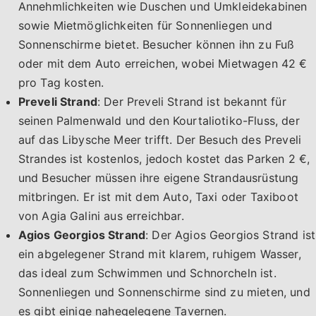
Annehmlichkeiten wie Duschen und Umkleidekabinen
sowie Mietmöglichkeiten für Sonnenliegen und
Sonnenschirme bietet. Besucher können ihn zu Fuß
oder mit dem Auto erreichen, wobei Mietwagen 42 €
pro Tag kosten.
Preveli Strand
: Der Preveli Strand ist bekannt für
seinen Palmenwald und den Kourtaliotiko-Fluss, der
auf das Libysche Meer trifft. Der Besuch des Preveli
Strandes ist kostenlos, jedoch kostet das Parken 2 €,
und Besucher müssen ihre eigene Strandausrüstung
mitbringen. Er ist mit dem Auto, Taxi oder Taxiboot
von Agia Galini aus erreichbar.
Agios Georgios Strand
: Der Agios Georgios Strand ist
ein abgelegener Strand mit klarem, ruhigem Wasser,
das ideal zum Schwimmen und Schnorcheln ist.
Sonnenliegen und Sonnenschirme sind zu mieten, und
es gibt einige nahegelegene Tavernen.