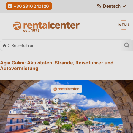
Deutsch
+30 2810 240120
MENÜ
Autovermietung
Reiseführer
Agia Galini: Aktivitäten, Strände, Reiseführer und
Autovermietung