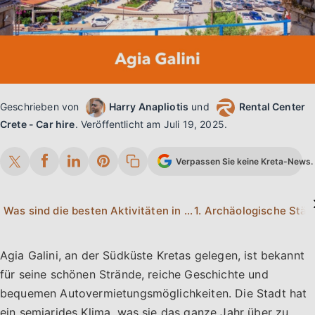
Geschrieben von
Harry Anapliotis
und
Rental Center
Crete - Car hire
.
Veröffentlicht am
Juli 19, 2025
.
Verpassen Sie keine Kreta-News. 
Was sind die besten Aktivitäten in Agia Galini?
1. Archäologische Stät
Agia Galini, an der Südküste Kretas gelegen, ist bekannt
für seine schönen Strände, reiche Geschichte und
bequemen Autovermietungsmöglichkeiten. Die Stadt hat
ein semiarides Klima, was sie das ganze Jahr über zu