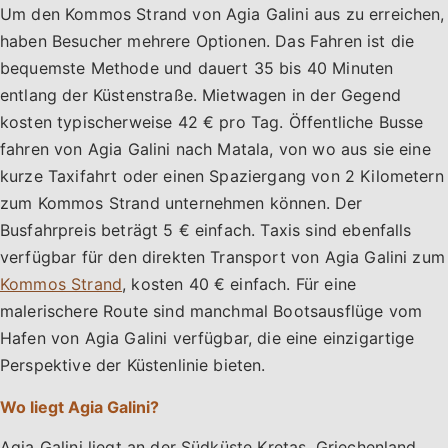
Um den Kommos Strand von Agia Galini aus zu erreichen,
haben Besucher mehrere Optionen. Das Fahren ist die
bequemste Methode und dauert 35 bis 40 Minuten
entlang der Küstenstraße. Mietwagen in der Gegend
kosten typischerweise 42 € pro Tag. Öffentliche Busse
fahren von Agia Galini nach Matala, von wo aus sie eine
kurze Taxifahrt oder einen Spaziergang von 2 Kilometern
zum Kommos Strand unternehmen können. Der
Busfahrpreis beträgt 5 € einfach. Taxis sind ebenfalls
verfügbar für den direkten Transport von Agia Galini zum
Kommos Strand
, kosten 40 € einfach. Für eine
malerischere Route sind manchmal Bootsausflüge vom
Hafen von Agia Galini verfügbar, die eine einzigartige
Perspektive der Küstenlinie bieten.
Wo liegt Agia Galini?
Agia Galini liegt an der Südküste Kretas, Griechenland,