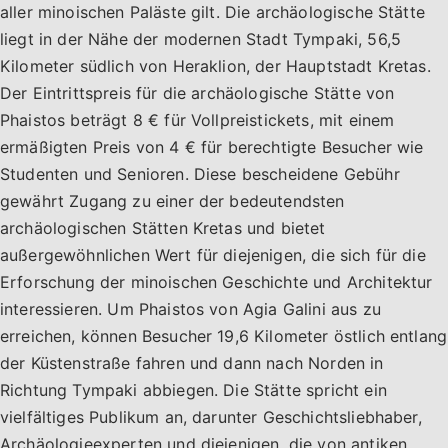
aller minoischen Paläste gilt. Die archäologische Stätte
liegt in der Nähe der modernen Stadt Tympaki, 56,5
Kilometer südlich von Heraklion, der Hauptstadt Kretas.
Der Eintrittspreis für die archäologische Stätte von
Phaistos beträgt 8 € für Vollpreistickets, mit einem
ermäßigten Preis von 4 € für berechtigte Besucher wie
Studenten und Senioren. Diese bescheidene Gebühr
gewährt Zugang zu einer der bedeutendsten
archäologischen Stätten Kretas und bietet
außergewöhnlichen Wert für diejenigen, die sich für die
Erforschung der minoischen Geschichte und Architektur
interessieren. Um Phaistos von Agia Galini aus zu
erreichen, können Besucher 19,6 Kilometer östlich entlang
der Küstenstraße fahren und dann nach Norden in
Richtung Tympaki abbiegen. Die Stätte spricht ein
vielfältiges Publikum an, darunter Geschichtsliebhaber,
Archäologieexperten und diejenigen, die von antiken