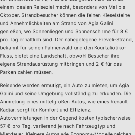
einem idealen Reiseziel macht, besonders von Mai bis
Oktober. Strandbesucher können die feinen Kieselsteine
und Annehmlichkeiten am Strand von Agia Galini
genießen, wo Sonnenliegen und Sonnenschirme für 8 €
pro Tag erhältlich sind. Der nahegelegene Preveli-Strand,
bekannt für seinen Palmenwald und den Kourtaliotiko-
Fluss, bietet eine Landschaft, obwohl Besucher ihre
eigene Strandausrüstung mitbringen und 2 € für das
Parken zahlen müssen.
Reisende werden ermutigt, ein Auto zu mieten, um Agia
Galini und seine Umgebung vollständig zu erkunden. Die
Anmietung eines mittelgroßen Autos, wie eines Renault
Kadjar, sorgt für Komfort und Effizienz.
Autovermietungen in der Gegend kosten typischerweise
57 € pro Tag, variierend je nach Fahrzeugtyp und
Mietdauer. Kleinere Autos wie Economy-Modelle reichen