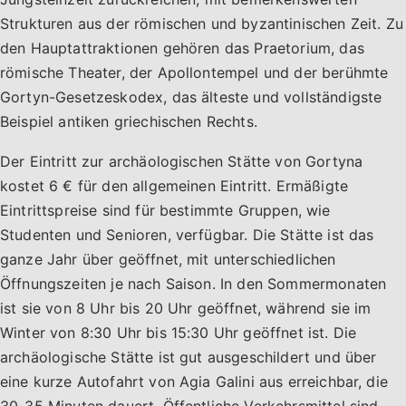
Strukturen aus der römischen und byzantinischen Zeit. Zu
den Hauptattraktionen gehören das Praetorium, das
römische Theater, der Apollontempel und der berühmte
Gortyn-Gesetzeskodex, das älteste und vollständigste
Beispiel antiken griechischen Rechts.
Der Eintritt zur archäologischen Stätte von Gortyna
kostet 6 € für den allgemeinen Eintritt. Ermäßigte
Eintrittspreise sind für bestimmte Gruppen, wie
Studenten und Senioren, verfügbar. Die Stätte ist das
ganze Jahr über geöffnet, mit unterschiedlichen
Öffnungszeiten je nach Saison. In den Sommermonaten
ist sie von 8 Uhr bis 20 Uhr geöffnet, während sie im
Winter von 8:30 Uhr bis 15:30 Uhr geöffnet ist. Die
archäologische Stätte ist gut ausgeschildert und über
eine kurze Autofahrt von Agia Galini aus erreichbar, die
30-35 Minuten dauert. Öffentliche Verkehrsmittel sind