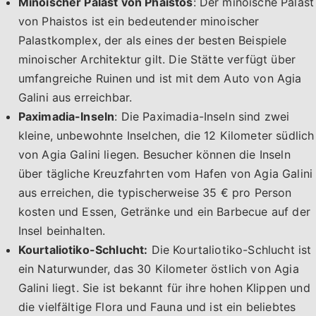
Minoischer Palast von Phaistos
: Der minoische Palast
von Phaistos ist ein bedeutender minoischer
Palastkomplex, der als eines der besten Beispiele
minoischer Architektur gilt. Die Stätte verfügt über
umfangreiche Ruinen und ist mit dem Auto von Agia
Galini aus erreichbar.
Paximadia-Inseln
: Die Paximadia-Inseln sind zwei
kleine, unbewohnte Inselchen, die 12 Kilometer südlich
von Agia Galini liegen. Besucher können die Inseln
über tägliche Kreuzfahrten vom Hafen von Agia Galini
aus erreichen, die typischerweise 35 € pro Person
kosten und Essen, Getränke und ein Barbecue auf der
Insel beinhalten.
Kourtaliotiko-Schlucht:
Die Kourtaliotiko-Schlucht ist
ein Naturwunder, das 30 Kilometer östlich von Agia
Galini liegt. Sie ist bekannt für ihre hohen Klippen und
die vielfältige Flora und Fauna und ist ein beliebtes