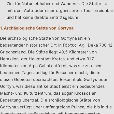
Ziel für Naturliebhaber und Wanderer. Die Stätte ist
mit dem Auto oder einer organisierten Tour erreichbar
und hat keine direkte Eintrittsgebühr.
1. Archäologische Stätte von Gortyna
Die archäologische Stätte von Gortyna ist ein
bedeutender historischer Ort in Γόρτυς, Agii Deka 700 12,
Griechenland. Die Stätte liegt 49,5 Kilometer von
Heraklion, der Hauptstadt Kretas, und etwa 31,7
Kilometer von Agia Galini entfernt, was sie zu einem
bequemen Tagesausflug für Besucher macht, die in
diesen Gebieten übernachten. Bekannt als Gortys oder
Gortyn, war diese antike Stadt einst ein bedeutendes
Macht- und Kulturzentrum, das sogar Knossos an
Bedeutung übertraf. Die archäologische Stätte von
Gortyna verfügt über umfangreiche Ruinen, die bis in die
Jungsteinzeit zurückreichen, mit bemerkenswerten