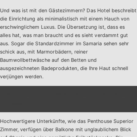
Und was ist mit den Gästezimmern? Das Hotel beschreibt
die Einrichtung als minimalistisch mit einem Hauch von
erschwinglichem Luxus. Die Übersetzung ist, dass es
alles hat, was man braucht und es sieht verdammt gut
aus. Sogar die Standardzimmer im Samaria sehen sehr
schick aus, mit Marmorbädern, reiner
Baumwollbettwäsche auf den Betten und
ausgezeichneten Badeprodukten, die Ihre Haut schnell
verjüngen werden.
Auch lesen:
Chania Märkte: Alles, was Sie wissen
müssen
Hochwertigere Unterkünfte, wie das Penthouse Superior
Zimmer, verfügen über Balkone mit unglaublichem Blick