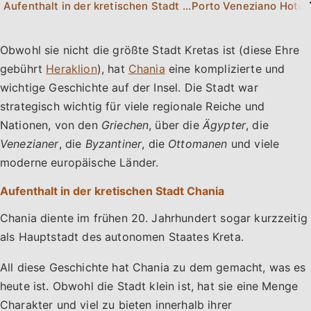
Aufenthalt in der kretischen Stadt Chania
Porto Veneziano Hotel
Obwohl sie nicht die größte Stadt Kretas ist (diese Ehre
gebührt
Heraklion
), hat
Chania
eine komplizierte und
wichtige Geschichte auf der Insel. Die Stadt war
strategisch wichtig für viele regionale Reiche und
Nationen, von den
Griechen
, über die
Ägypter
, die
Venezianer
, die
Byzantiner
, die
Ottomanen
und viele
moderne europäische Länder.
Aufenthalt in der kretischen Stadt Chania
Chania diente im frühen 20. Jahrhundert sogar kurzzeitig
als Hauptstadt des autonomen Staates Kreta.
All diese Geschichte hat Chania zu dem gemacht, was es
heute ist. Obwohl die Stadt klein ist, hat sie eine Menge
Charakter und viel zu bieten innerhalb ihrer