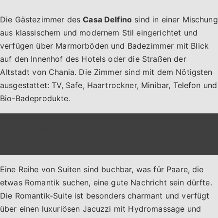
Die Gästezimmer des
Casa Delfino
sind in einer Mischung
aus klassischem und modernem Stil eingerichtet und
verfügen über Marmorböden und Badezimmer mit Blick
auf den Innenhof des Hotels oder die Straßen der
Altstadt von Chania. Die Zimmer sind mit dem Nötigsten
ausgestattet: TV, Safe, Haartrockner, Minibar, Telefon und
Bio-Badeprodukte.
Auch lesen:
Chania Parken: Wo können Sie in
Chania parken?
Eine Reihe von Suiten sind buchbar, was für Paare, die
etwas Romantik suchen, eine gute Nachricht sein dürfte.
Die Romantik-Suite ist besonders charmant und verfügt
über einen luxuriösen Jacuzzi mit Hydromassage und