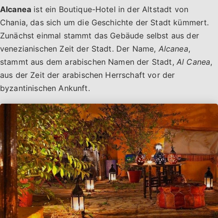
Alcanea
ist ein Boutique-Hotel in der Altstadt von
Chania, das sich um die Geschichte der Stadt kümmert.
Zunächst einmal stammt das Gebäude selbst aus der
venezianischen Zeit der Stadt. Der Name,
Alcanea
,
stammt aus dem arabischen Namen der Stadt,
Al Canea
,
aus der Zeit der arabischen Herrschaft vor der
byzantinischen Ankunft.