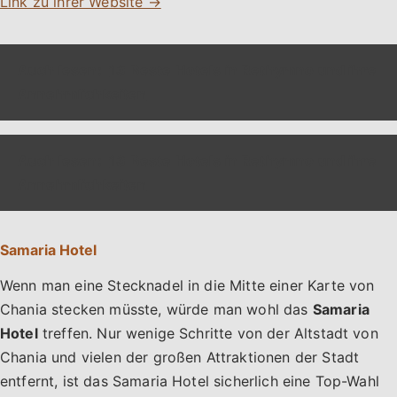
Link zu ihrer Website →
Auch lesen:
13 Beste Hotels in Rethymno und ihre
Annehmlichkeiten
Auch lesen:
13 Beste Hotels in Rethymno und ihre
Annehmlichkeiten
Samaria Hotel
Wenn man eine Stecknadel in die Mitte einer Karte von
Chania stecken müsste, würde man wohl das
Samaria
Hotel
treffen. Nur wenige Schritte von der Altstadt von
Chania und vielen der großen Attraktionen der Stadt
entfernt, ist das Samaria Hotel sicherlich eine Top-Wahl