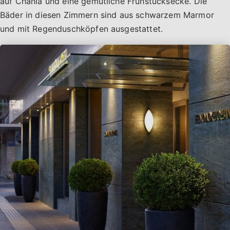
auf Chania und eine gemütliche Frühstücksecke. Die
Bäder in diesen Zimmern sind aus schwarzem Marmor
und mit Regenduschköpfen ausgestattet.