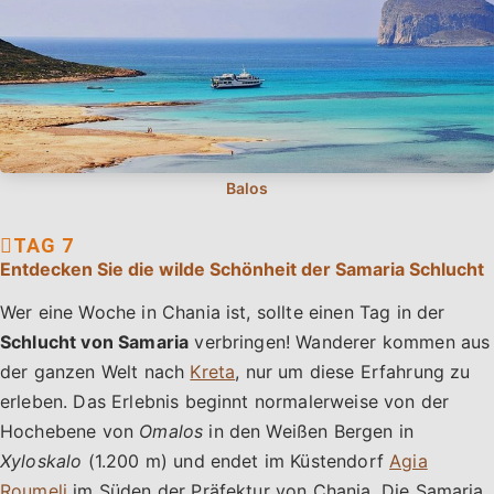
Entdecken Sie die wilde Schönheit der Samaria Schlucht
Wer eine Woche in Chania ist, sollte einen Tag in der
Schlucht von Samaria
verbringen! Wanderer kommen aus
der ganzen Welt nach
Kreta
, nur um diese Erfahrung zu
erleben. Das Erlebnis beginnt normalerweise von der
Hochebene von
Omalos
in den Weißen Bergen in
Xyloskalo
(1.200 m) und endet im Küstendorf
Agia
Roumeli
im Süden der Präfektur von Chania. Die Samaria