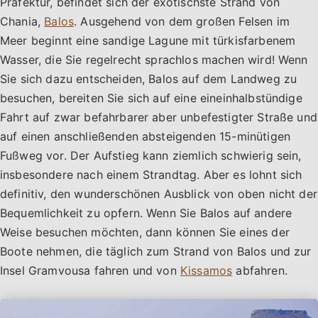
Präfektur, befindet sich der exotischste Strand von
Chania,
Balos
. Ausgehend von dem großen Felsen im
Meer beginnt eine sandige Lagune mit türkisfarbenem
Wasser, die Sie regelrecht sprachlos machen wird! Wenn
Sie sich dazu entscheiden, Balos auf dem Landweg zu
besuchen, bereiten Sie sich auf eine eineinhalbstündige
Fahrt auf zwar befahrbarer aber unbefestigter Straße und
auf einen anschließenden absteigenden 15-minütigen
Fußweg vor. Der Aufstieg kann ziemlich schwierig sein,
insbesondere nach einem Strandtag. Aber es lohnt sich
definitiv, den wunderschönen Ausblick von oben nicht der
Bequemlichkeit zu opfern. Wenn Sie Balos auf andere
Weise besuchen möchten, dann können Sie eines der
Boote nehmen, die täglich zum Strand von Balos und zur
Insel Gramvousa fahren und von
Kissamos
abfahren.