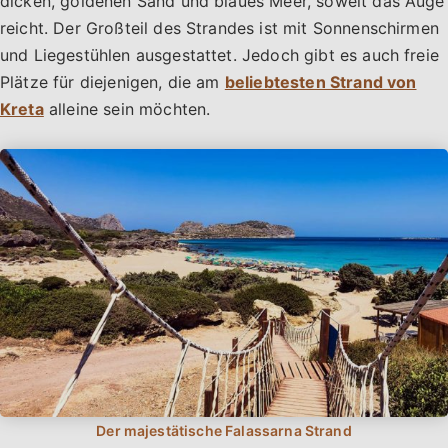
dicken, goldenen Sand und blaues Meer, soweit das Auge
reicht. Der Großteil des Strandes ist mit Sonnenschirmen
und Liegestühlen ausgestattet. Jedoch gibt es auch freie
Plätze für diejenigen, die am
beliebtesten Strand von
Kreta
alleine sein möchten.