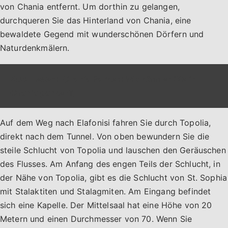
von Chania entfernt. Um dorthin zu gelangen,
durchqueren Sie das Hinterland von Chania, eine
bewaldete Gegend mit wunderschönen Dörfern und
Naturdenkmälern.
Auch lesen:
Chania Parken: Wo können Sie in
Chania parken?
Auf dem Weg nach Elafonisi fahren Sie durch Topolia,
direkt nach dem Tunnel. Von oben bewundern Sie die
steile Schlucht von Topolia und lauschen den Geräuschen
des Flusses. Am Anfang des engen Teils der Schlucht, in
der Nähe von Topolia, gibt es die Schlucht von St. Sophia
mit Stalaktiten und Stalagmiten. Am Eingang befindet
sich eine Kapelle. Der Mittelsaal hat eine Höhe von 20
Metern und einen Durchmesser von 70. Wenn Sie