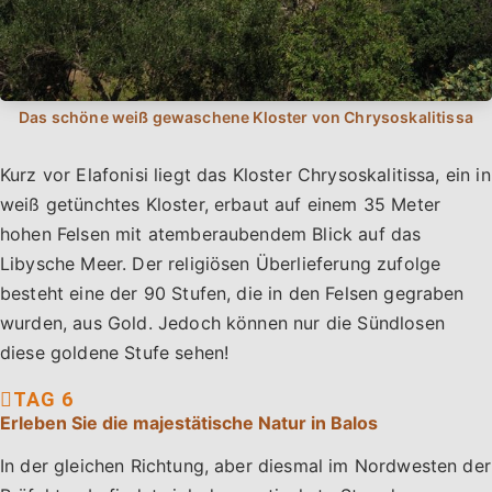
Kurz vor Elafonisi liegt das Kloster Chrysoskalitissa, ein in
weiß getünchtes Kloster, erbaut auf einem 35 Meter
hohen Felsen mit atemberaubendem Blick auf das
Libysche Meer. Der religiösen Überlieferung zufolge
besteht eine der 90 Stufen, die in den Felsen gegraben
wurden, aus Gold. Jedoch können nur die Sündlosen
diese goldene Stufe sehen!
Erleben Sie die majestätische Natur in Balos
In der gleichen Richtung, aber diesmal im Nordwesten der