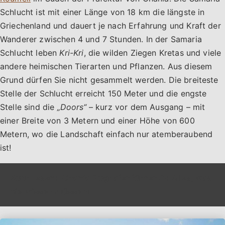
Schlucht ist mit einer Länge von 18 km die längste in
Griechenland und dauert je nach Erfahrung und Kraft der
Wanderer zwischen 4 und 7 Stunden. In der Samaria
Schlucht leben
Kri-Kri
, die wilden Ziegen Kretas und viele
andere heimischen Tierarten und Pflanzen. Aus diesem
Grund dürfen Sie nicht gesammelt werden. Die breiteste
Stelle der Schlucht erreicht 150 Meter und die engste
Stelle sind die
„Doors“
– kurz vor dem Ausgang – mit
einer Breite von 3 Metern und einer Höhe von 600
Metern, wo die Landschaft einfach nur atemberaubend
ist!
Auch lesen:
Chania Flughafenführer ✈️: Alles, was
Sie wissen müssen!