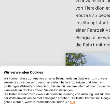
venezianische u
von Heraklion e
Route E75 bedeu
Inselhauptstadt 
einer Fahrzeit 
Pelagia, eine we
die Fahrt mit de
Wir verwenden Cookies
Wir können diese zur Analyse unserer Besucherdaten platzieren, um unsere
Webseite zu verbessern, personalisierte Inhalte anzuzeigen und Ihnen ein
großartiges Webseiten-Erlebnis zu bieten. Für weitere Informationen zu den v
verwendeten Cookies öffnen Sie die Einstellungen.
Die Daten werden zum Zweck der Personalisierung von Werbung und zur Me
der Wirksamkeit von Werbekampagnen erhoben. Die Daten können mit Googl
geteilt werden, weitere Informationen finden Sie
hier
.