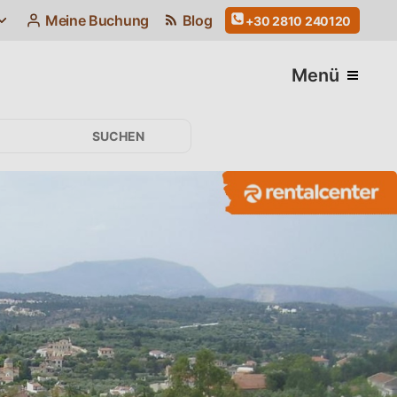
Meine Buchung
Blog
+30 2810 240120
Menü