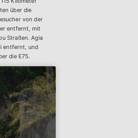
 115 Kilometer
ten über die
Besucher von der
r entfernt, mit
ou Straßen. Agia
i entfernt, und
ber die E75.