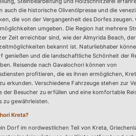
ellung, Steinbearbeitung und Holzschnitzerei erfahr
 auch die historische Olivenölpresse und die venez
en, die von der Vergangenheit des Dorfes zeugen. G
öglichkeiten umgeben. Die Region hat mehrere Str
er Zeit erreichbar sind, wie der Almyrida Beach, der 
zeitmöglichkeiten bekannt ist. Naturliebhaber könn
f genießen und die landschaftliche Schönheit der R
ben. Reisende nach Gavalochori können von
iensten profitieren, die es ihnen ermöglichen, Kret
u erkunden. Verschiedene Fahrzeuge stehen zur Ve
e der Besucher zu erfüllen und eine komfortable Re
s zu gewährleisten.
hori Kreta?
ein Dorf im nordwestlichen Teil von Kreta, Griechenla