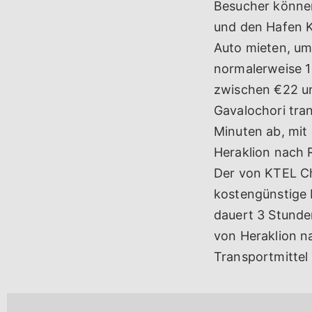
Besucher können
und den Hafen K
Auto mieten, um
normalerweise 1
zwischen €22 un
Gavalochori tra
Minuten ab, mit
Heraklion nach 
Der von KTEL Ch
kostengünstige 
dauert 3 Stunde
von Heraklion n
Transportmittel