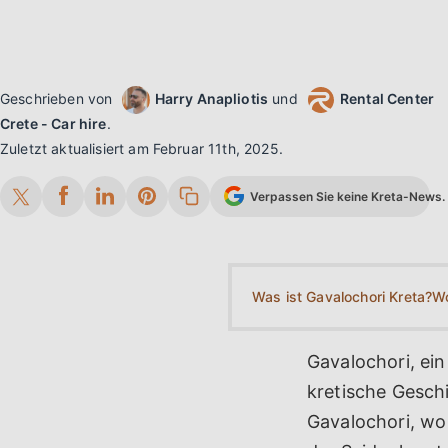
Geschrieben von
Harry Anapliotis
und
Rental Center
Crete - Car hire
.
Zuletzt aktualisiert am
Februar 11th, 2025
.
Verpassen Sie keine Kreta-News. 
Was ist Gavalochori Kreta?
Wo
Gavalochori, ein
kretische Gesch
Gavalochori, wo