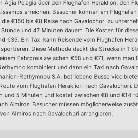
 Agia Pelagia über den Flughafen Heraklion, den F
issamos erreichen. Besucher können am Flughafen 
 die €150 bis €8 Reise nach Gavalochori zu unterne
 Stunde und 47 Minuten dauert. Die Kosten für diese
d €35. Ein Taxi kann Reisende vom Flughafen Hera
nsportieren. Diese Methode deckt die Strecke in 1 S
 einem Fahrpreis zwischen €58 und €71, wenn man 
Rethymno kombiniert und dann ein Taxi nach Gaval
anion-Rethymnou S.A. betriebene Busservice bietet
Route vom Flughafen Heraklion nach Gavalochori. D
n und 5 Minuten und kostet zwischen €8 und €14 fü
ach Almiros. Besucher müssen möglicherweise zusät
 von Almiros nach Gavalochori arrangieren.